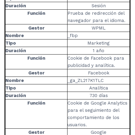
Duración
Sesión
Función
Prueba de redirección del
navegador para el idioma.
Gestor
WPML
Nombre
_fbp
Tipo
Marketing
Duración
1 año
Función
Cookie de Facebook para
publicidad y analítica.
Gestor
Facebook
Nombre
_ga_ZL217K1TLC
Tipo
Analítica
Duración
730 días
Función
Cookie de Google Analytics
para el seguimiento del
comportamiento de los
usuarios.
Gestor
Google