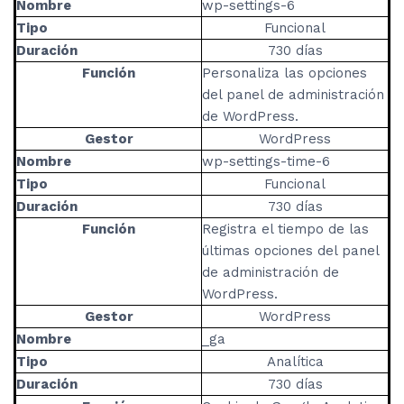
Nombre
wp-settings-6
Tipo
Funcional
Duración
730 días
Función
Personaliza las opciones
del panel de administración
de WordPress.
Gestor
WordPress
Nombre
wp-settings-time-6
Tipo
Funcional
Duración
730 días
Función
Registra el tiempo de las
últimas opciones del panel
de administración de
WordPress.
Gestor
WordPress
Nombre
_ga
Tipo
Analítica
Duración
730 días