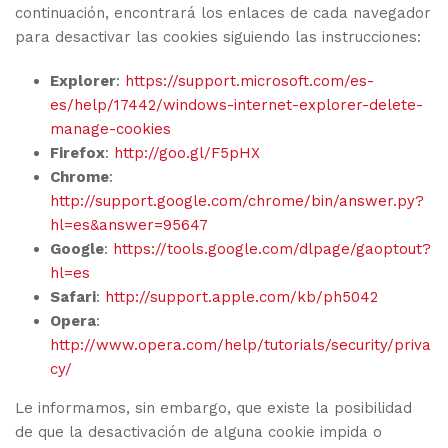
continuación, encontrará los enlaces de cada navegador
para desactivar las cookies siguiendo las instrucciones:
Explorer
:
https://support.microsoft.com/es-
es/help/17442/windows-internet-explorer-delete-
manage-cookies
Firefox
:
http://goo.gl/F5pHX
Chrome
:
http://support.google.com/chrome/bin/answer.py?
hl=es&answer=95647
Google
:
https://tools.google.com/dlpage/gaoptout?
hl=es
Safari
:
http://support.apple.com/kb/ph5042
Opera
:
http://www.opera.com/help/tutorials/security/priva
cy/
Le informamos, sin embargo, que existe la posibilidad
de que la desactivación de alguna cookie impida o