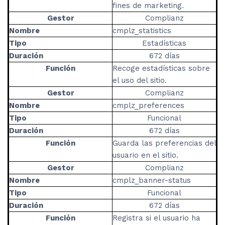
fines de marketing.
Gestor
Complianz
Nombre
cmplz_statistics
Tipo
Estadísticas
Duración
672 días
Función
Recoge estadísticas sobre
el uso del sitio.
Gestor
Complianz
Nombre
cmplz_preferences
Tipo
Funcional
Duración
672 días
Función
Guarda las preferencias del
usuario en el sitio.
Gestor
Complianz
Nombre
cmplz_banner-status
Tipo
Funcional
Duración
672 días
Función
Registra si el usuario ha