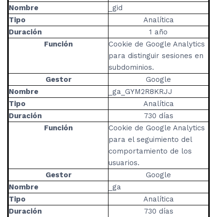
Nombre
_gid
Tipo
Analítica
Duración
1 año
Función
Cookie de Google Analytics
para distinguir sesiones en
subdominios.
Gestor
Google
Nombre
_ga_GYM2R8KRJJ
Tipo
Analítica
Duración
730 días
Función
Cookie de Google Analytics
para el seguimiento del
comportamiento de los
usuarios.
Gestor
Google
Nombre
_ga
Tipo
Analítica
Duración
730 días