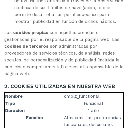
de los usuarios obtenida a través de la observación
continua de sus hábitos de navegación, lo que
permite desarrollar un perfil específico para
mostrar publicidad en función de dichos hábitos.
Las
cookies propias
son aquellas creadas o
gestionadas por el responsable de la página web. Las
cookies de terceros
son administradas por
proveedores de servicios técnicos, de análisis, redes
sociales, de personalización y de publicidad (incluida la
publicidad comportamental) ajenos al responsable de la
página web.
2. COOKIES UTILIZADAS EN NUESTRA WEB
Nombre
cmplz_functional
Tipo
Funcional
Duración
1 año
Función
Almacena las preferencias
funcionales del usuario.