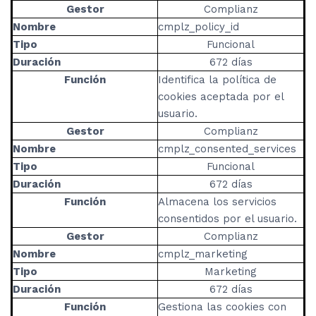
Gestor
Complianz
Nombre
cmplz_policy_id
Tipo
Funcional
Duración
672 días
Función
Identifica la política de
cookies aceptada por el
usuario.
Gestor
Complianz
Nombre
cmplz_consented_services
Tipo
Funcional
Duración
672 días
Función
Almacena los servicios
consentidos por el usuario.
Gestor
Complianz
Nombre
cmplz_marketing
Tipo
Marketing
Duración
672 días
Función
Gestiona las cookies con