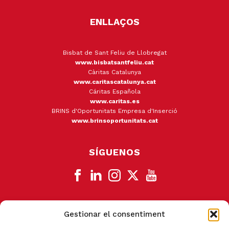
ENLLAÇOS
Bisbat de Sant Feliu de Llobregat
www.bisbatsantfeliu.cat
Càritas Catalunya
www.caritascatalunya.cat
Cáritas Española
www.caritas.es
BRINS d'Oportunitats Empresa d'Inserció
www.brinsoportunitats.cat
SÍGUENOS
Gestionar el consentiment
CANAL DE DENUNCIA