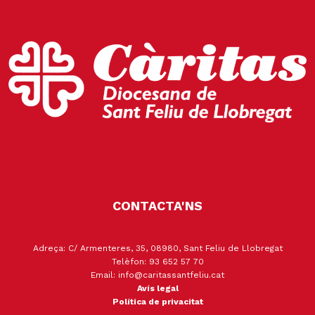
CONTACTA'NS
Adreça: C/ Armenteres, 35, 08980, Sant Feliu de Llobregat
Telèfon: 93 652 57 70
Email: info@caritassantfeliu.cat
Avís legal
Política de privacitat