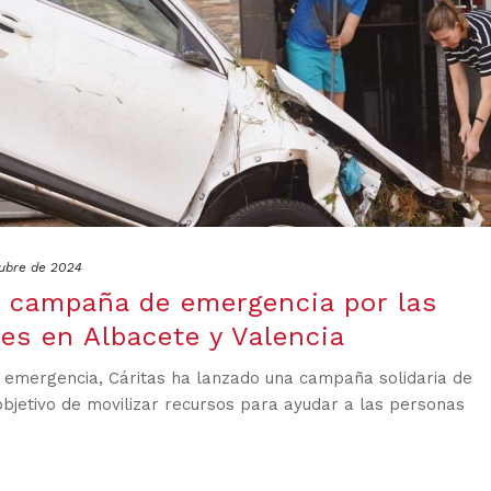
tubre de 2024
a campaña de emergencia por las
es en Albacete y Valencia
 emergencia, Cáritas ha lanzado una campaña solidaria de
objetivo de movilizar recursos para ayudar a las personas