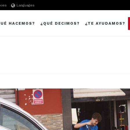
kies
Languages
QUÉ HACEMOS?
¿QUÉ DECIMOS?
¿TE AYUDAMOS?