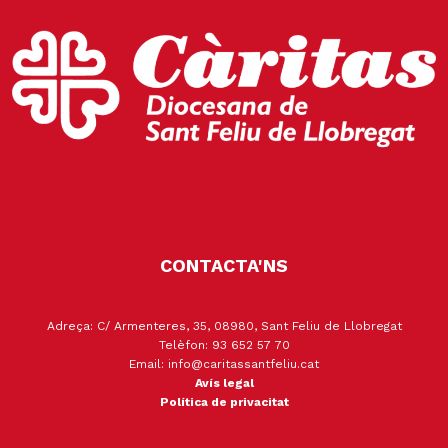
CONTACTA'NS
Adreça: C/ Armenteres, 35, 08980, Sant Feliu de Llobregat
Telèfon: 93 652 57 70
Email: info@caritassantfeliu.cat
Avís legal
Política de privacitat