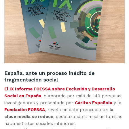
España, ante un proceso inédito de
fragmentación social
El IX Informe FOESSA sobre Exclusión y Desarrollo
Social en España
, elaborado por más de 140 personas
investigadoras y presentado por
Cáritas Española
y la
Fundación FOESSA
, revela un dato preocupante:
la
clase media se reduce
, desplazando a muchas familias
hacia estratos sociales inferiores.