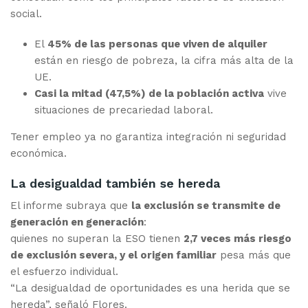
social.
El
45% de las personas que viven de alquiler
están en riesgo de pobreza, la cifra más alta de la
UE.
Casi la mitad (47,5%) de la población activa
vive
situaciones de precariedad laboral.
Tener empleo ya no garantiza integración ni seguridad
económica.
La desigualdad también se hereda
El informe subraya que
la exclusión se transmite de
generación en generación
:
quienes no superan la ESO tienen
2,7 veces más riesgo
de exclusión severa, y el origen familiar
pesa más que
el esfuerzo individual.
“La desigualdad de oportunidades es una herida que se
hereda”, señaló Flores.