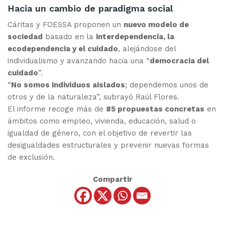
Hacia un cambio de paradigma social
Cáritas y FOESSA proponen un
nuevo modelo de
sociedad
basado en la
interdependencia, la
ecodependencia y el cuidado
, alejándose del
individualismo y avanzando hacia una “
democracia del
cuidado
”.
“
No somos individuos aislados
; dependemos unos de
otros y de la naturaleza”, subrayó Raúl Flores.
El informe recoge más de
85 propuestas concretas
en
ámbitos como empleo, vivienda, educación, salud o
igualdad de género, con el objetivo de revertir las
desigualdades estructurales y prevenir nuevas formas
de exclusión.
Compartir