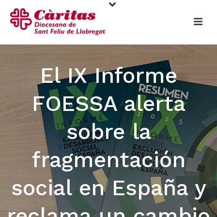
El IX Informe
FOESSA alerta
sobre la
fragmentación
social en España y
reclama un cambio