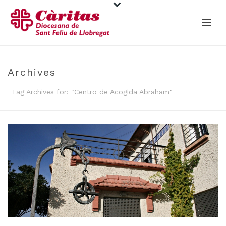
Archives
Tag Archives for: "Centro de Acogida Abraham"