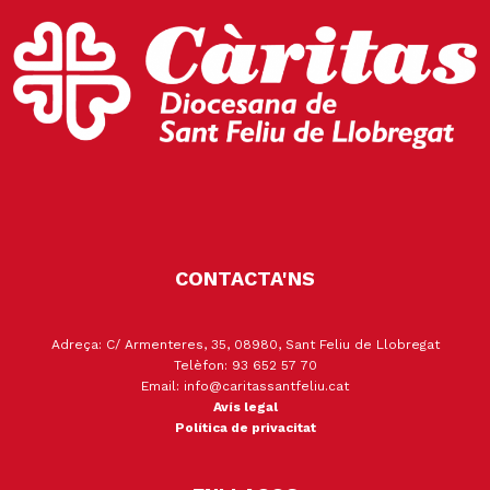
CONTACTA'NS
Adreça: C/ Armenteres, 35, 08980, Sant Feliu de Llobregat
Telèfon: 93 652 57 70
Email: info@caritassantfeliu.cat
Avís legal
Política de privacitat