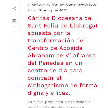
By
Caritas
In
Noticias
,
Sin Hogar y Vivienda Social
Posted
29 de mayo de 2025
Cáritas Diocesana de
Sant Feliu de Llobregat
0
apuesta por la
transformación del
Centro de Acogida
Abraham de Vilafranca
del Penedès en un
centro de día para
combatir el
sinhogarismo de forma
digna y eficaz.
La nueva propuesta busca evitar la
cronificación del sinhogarismo y