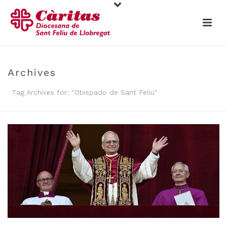
Archives
Tag Archives for: "Obispado de Sant Feliu"