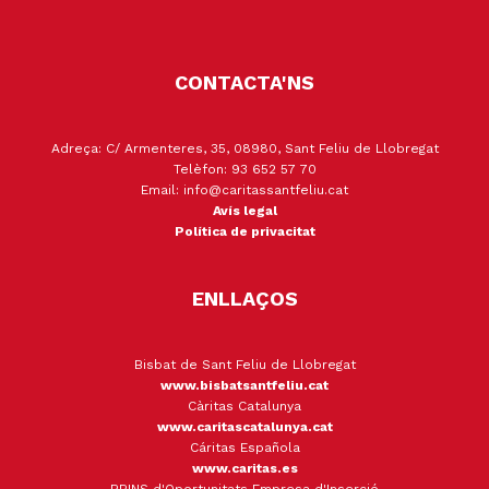
CONTACTA'NS
Adreça: C/ Armenteres, 35, 08980, Sant Feliu de Llobregat
Telèfon: 93 652 57 70
Email: info@caritassantfeliu.cat
Avís legal
Política de privacitat
ENLLAÇOS
Bisbat de Sant Feliu de Llobregat
www.bisbatsantfeliu.cat
Càritas Catalunya
www.caritascatalunya.cat
Cáritas Española
www.caritas.es