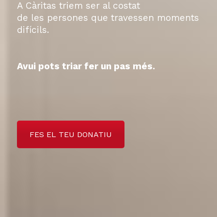
A Càritas triem ser al costat
de les persones que travessen moments
difícils.
Avui pots triar fer un pas més.
FES EL TEU DONATIU