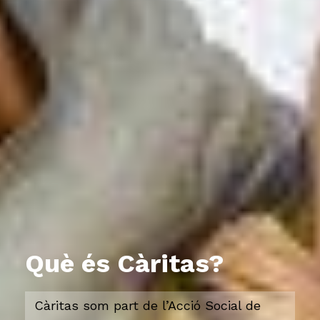
Què és Càritas?
Càritas som part de l’Acció Social de