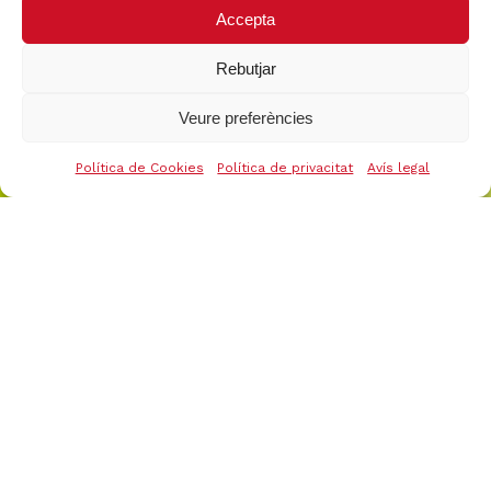
Accepta
Rebutjar
Veure preferències
Política de Cookies
Política de privacitat
Avís legal
Els nostres eixos de treball
són: