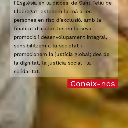
l’Església en la diòcesi de Sant Feliu de
Llobregat: estenem la mà a les
persones en risc d’exclusió, amb la
finalitat d’ajudar-les en la seva
promoció i desenvolupament integral,
sensibilitzem a la societat i
promocionem la justícia global; des de
la dignitat, la justícia social i la
solidaritat.
Coneix-nos