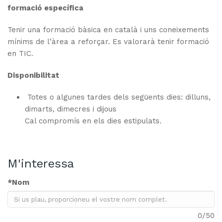
formació específica
Tenir una formació bàsica en català i uns coneixements
mínims de l’àrea a reforçar. Es valorarà tenir formació
en TIC.
Disponibilitat
Totes o algunes tardes dels següents dies: dilluns,
dimarts, dimecres i dijous
Cal compromís en els dies estipulats.
M'interessa
*
Nom
0
/50