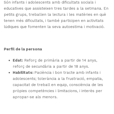
Són infants i adolescents amb dificultats socials i
educatives que assisteixen tres tardes a la setmana. En
petits grups, treballen la lectura i les matèries en què
tenen més dificultats, i també participen en activitats
lúdiques que fomenten la seva autoestima i motivació.
Perfil de la persona
Edat:
Reforç de primària a partir de 14 anys,
reforç de secundària a partir de 18 anys.
Habilitats:
Paciència i bon tracte amb infants i
adolescents; tolerància a la frustració, empatia,
capacitat de treball en equip, consciència de les
pròpies competències i limitacions, i interès per
apropar-se als menors.