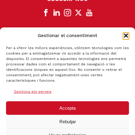
Gestionar el consentiment
CANAL DE DENÚNCIA
Per a oferir les millors experiències, utilitzem tecnologies com les
cookies per a emmagatzemar i/o accedir a la informació del
dispositiu. El consentiment a aquestes tecnologies ens permetrà
processar dades com el comportament de navegació o les
identificacions úniques en aquest lloc. No consentir o retirar el
consentiment, pot afectar negativament unes certes
característiques i funcions.
Gestiona els serveis
Accepta
Rebutjar
Certificat qualitat ISO 9001:2015