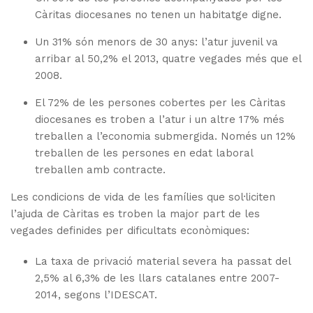
Càritas diocesanes no tenen un habitatge digne.
Un 31% són menors de 30 anys: l’atur juvenil va
arribar al 50,2% el 2013, quatre vegades més que el
2008.
El 72% de les persones cobertes per les Càritas
diocesanes es troben a l’atur i un altre 17% més
treballen a l’economia submergida. Només un 12%
treballen de les persones en edat laboral
treballen amb contracte.
Les condicions de vida de les famílies que sol·liciten
l’ajuda de Càritas es troben la major part de les
vegades definides per dificultats econòmiques:
La taxa de privació material severa ha passat del
2,5% al 6,3% de les llars catalanes entre 2007-
2014, segons l’IDESCAT.