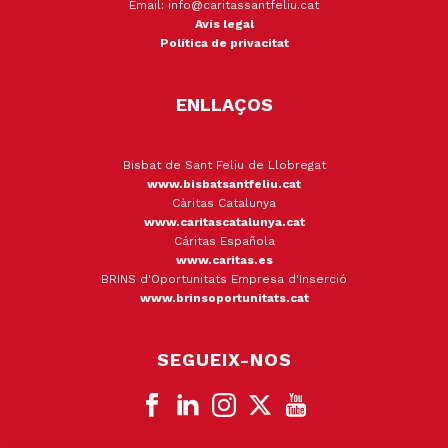
Email: info@caritassantfeliu.cat
Avís legal
Política de privacitat
ENLLAÇOS
Bisbat de Sant Feliu de Llobregat
www.bisbatsantfeliu.cat
Càritas Catalunya
www.caritascatalunya.cat
Cáritas Española
www.caritas.es
BRINS d'Oportunitats Empresa d'Inserció
www.brinsoportunitats.cat
SEGUEIX-NOS