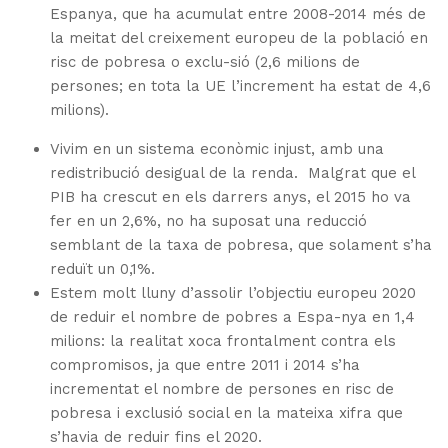
Espanya, que ha acumulat entre 2008-2014 més de
la meitat del creixement europeu de la població en
risc de pobresa o exclu-sió (2,6 milions de
persones; en tota la UE l’increment ha estat de 4,6
milions).
Vivim en un sistema econòmic injust, amb una
redistribució desigual de la renda. Malgrat que el
PIB ha crescut en els darrers anys, el 2015 ho va
fer en un 2,6%, no ha suposat una reducció
semblant de la taxa de pobresa, que solament s’ha
reduït un 0,1%.
Estem molt lluny d’assolir l’objectiu europeu 2020
de reduir el nombre de pobres a Espa-nya en 1,4
milions: la realitat xoca frontalment contra els
compromisos, ja que entre 2011 i 2014 s’ha
incrementat el nombre de persones en risc de
pobresa i exclusió social en la mateixa xifra que
s’havia de reduir fins el 2020.