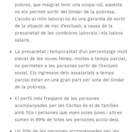
pobres, que malgrat tenir una ocupa-ció, aquesta
no els permet sortir del llindar de la pobresa.
L’accés al món laboral no és una garantia de sortir
de la situació de risc d’exclusió, a causa de la
precarietat de les condicions laborals i els baixos
salaris.
La precarietat i temporalitat d’un percentatge molt
elevat de les noves feines, moltes a temps parcial,
no permeten a les persones sortir de l’exclusió
social. Els ingressos dels assalariats a temps
parcial estan en una gran part per sota del llindar
de la pobresa.
El perfil més freqüent de les persones
acompanyades per les Càritas és el de famílies
amb fills i persones que viuen soles (unes i altres
sumen el 89% de totes les persones acolli-des).
Un 30% de les persones acompanyades per les