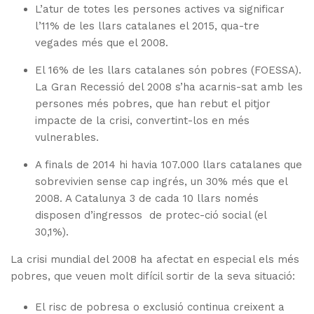
L’atur de totes les persones actives va significar
l’11% de les llars catalanes el 2015, qua-tre
vegades més que el 2008.
El 16% de les llars catalanes són pobres (FOESSA).
La Gran Recessió del 2008 s’ha acarnis-sat amb les
persones més pobres, que han rebut el pitjor
impacte de la crisi, convertint-los en més
vulnerables.
A finals de 2014 hi havia 107.000 llars catalanes que
sobrevivien sense cap ingrés, un 30% més que el
2008. A Catalunya 3 de cada 10 llars només
disposen d’ingressos de protec-ció social (el
30,1%).
La crisi mundial del 2008 ha afectat en especial els més
pobres, que veuen molt difícil sortir de la seva situació:
El risc de pobresa o exclusió continua creixent a