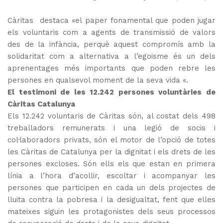
Càritas destaca «el paper fonamental que poden jugar
els voluntaris com a agents de transmissió de valors
des de la infància, perquè aquest compromís amb la
solidaritat com a alternativa a l’egoisme és un dels
aprenentages més importants que poden rebre les
persones en qualsevol moment de la seva vida «.
El testimoni de les 12.242 persones voluntàries de
Càritas Catalunya
Els 12.242 voluntaris de Càritas són, al costat dels 498
treballadors remunerats i una legió de socis i
col·laboradors privats, són el motor de l’opció de totes
les Càritas de Catalunya per la dignitat i els drets de les
persones excloses. Són ells els que estan en primera
línia a l’hora d’acollir, escoltar i acompanyar les
persones que participen en cada un dels projectes de
lluita contra la pobresa i la desigualtat, fent que elles
mateixes siguin les protagonistes dels seus processos