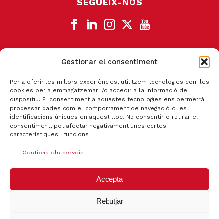
SEGUEIX-NOS
Gestionar el consentiment
CANAL DE DENÚNCIA
Per a oferir les millors experiències, utilitzem tecnologies com les
cookies per a emmagatzemar i/o accedir a la informació del
dispositiu. El consentiment a aquestes tecnologies ens permetrà
processar dades com el comportament de navegació o les
identificacions úniques en aquest lloc. No consentir o retirar el
consentiment, pot afectar negativament unes certes
característiques i funcions.
Gestiona els serveis
Accepta
Rebutjar