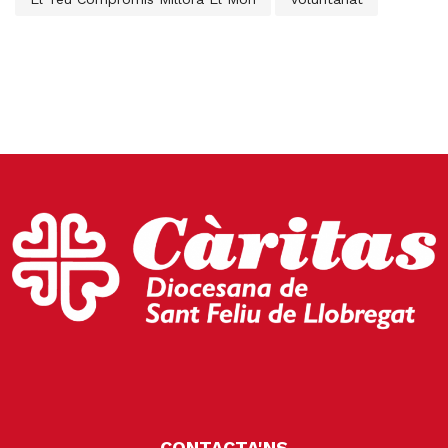
CONTACTA'NS