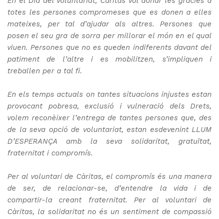
En el Dia del Voluntariat, Càritas vol donar les gràcies a
totes les persones compromeses que es donen a elles
mateixes, per tal d’ajudar als altres. Persones que
posen el seu gra de sorra per millorar el món en el qual
viuen. Persones que no es queden indiferents davant del
patiment de l’altre i es mobilitzen, s’impliquen i
treballen per a tal fi.
En els temps actuals on tantes situacions injustes estan
provocant pobresa, exclusió i vulneració dels Drets,
volem reconèixer l’entrega de tantes persones que, des
de la seva opció de voluntariat, estan esdevenint LLUM
D’ESPERANÇA amb la seva solidaritat, gratuïtat,
fraternitat i compromís.
Per al voluntari de Càritas, el compromís és una manera
de ser, de relacionar-se, d’entendre la vida i de
compartir-la creant fraternitat. Per al voluntari de
Càritas, la solidaritat no és un sentiment de compassió