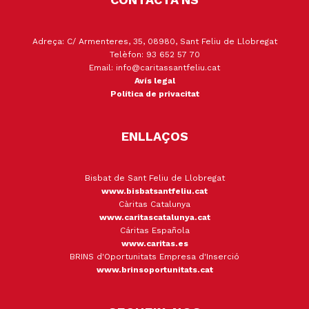
Adreça: C/ Armenteres, 35, 08980, Sant Feliu de Llobregat
Telèfon: 93 652 57 70
Email: info@caritassantfeliu.cat
Avís legal
Política de privacitat
ENLLAÇOS
Bisbat de Sant Feliu de Llobregat
www.bisbatsantfeliu.cat
Càritas Catalunya
www.caritascatalunya.cat
Cáritas Española
www.caritas.es
BRINS d'Oportunitats Empresa d'Inserció
www.brinsoportunitats.cat