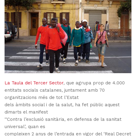
La Taula del Tercer Sector
, que agrupa prop de 4.000
entitats socials catalanes, juntament amb 70
organitzacions més de tot l’Estat
dels àmbits social i de la salut, ha fet públic aquest
dimarts el manifest
‘‘Contra l’exclusió sanitària, en defensa de la sanitat
universal’, quan es
compleixen 2 anys de l’entrada en vigor del ‘Real Decret