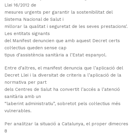
Llei 16/2012 de
mesures urgents per garantir la sostenibilitat del
Sistema Nacional de Salut i
millorar la qualitat i seguretat de les seves prestacions’.
Les entitats signants
del Manifest denuncien que amb aquest Decret certs
col·lectius queden sense cap
tipus d’assistència sanitària a l’Estat espanyol.
Entre d’altres, el manifest denuncia que l’aplicació del
Decret Llei i la diversitat de criteris a l’aplicació de la
normativa per part
dels Centres de Salut ha convertit l’accés a l’atenció
sanitària amb un
“laberint administratiu”, sobretot pels col·lectius més
vulnerables.
Per analitzar la situació a Catalunya, el proper dimecres
8