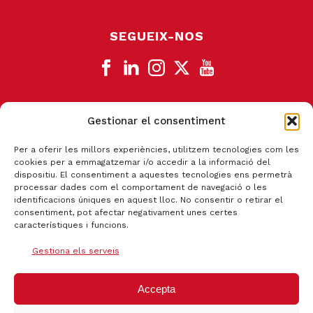
SEGUEIX-NOS
Gestionar el consentiment
CANAL DE DENÚNCIA
Per a oferir les millors experiències, utilitzem tecnologies com les
cookies per a emmagatzemar i/o accedir a la informació del
dispositiu. El consentiment a aquestes tecnologies ens permetrà
processar dades com el comportament de navegació o les
identificacions úniques en aquest lloc. No consentir o retirar el
consentiment, pot afectar negativament unes certes
característiques i funcions.
Gestiona els serveis
Accepta