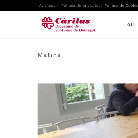
Avís legal
Política de privacitat
Política de Cooki
QUI
Matins