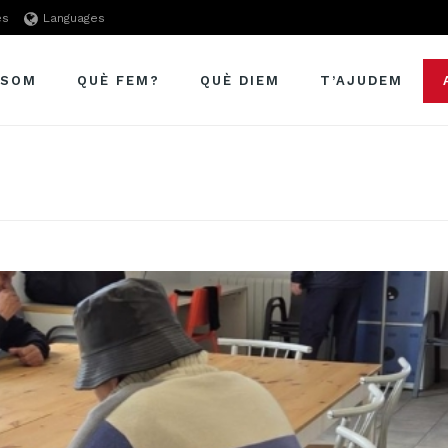
es
Languages
 SOM
QUÈ FEM?
QUÈ DIEM
T’AJUDEM