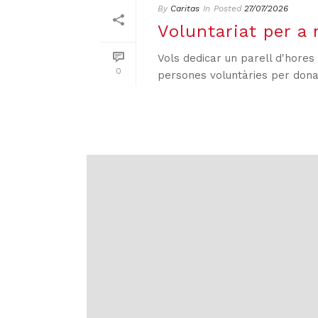
By
Caritas
In
Posted
27/07/2026
Voluntariat per a
Vols dedicar un parell d'hore
0
persones voluntàries per donar