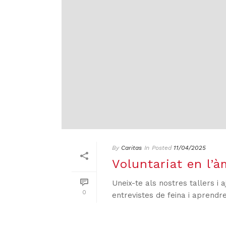
By
Caritas
In
Posted
11/04/2025
Voluntariat en l’à
Uneix-te als nostres tallers i
0
entrevistes de feina i aprendre 