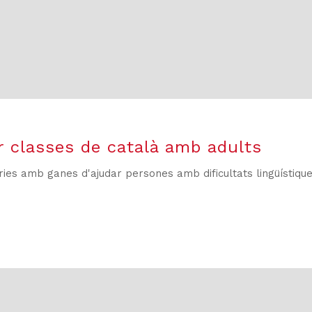
r classes de català amb adults
es amb ganes d'ajudar persones amb dificultats lingüístiq