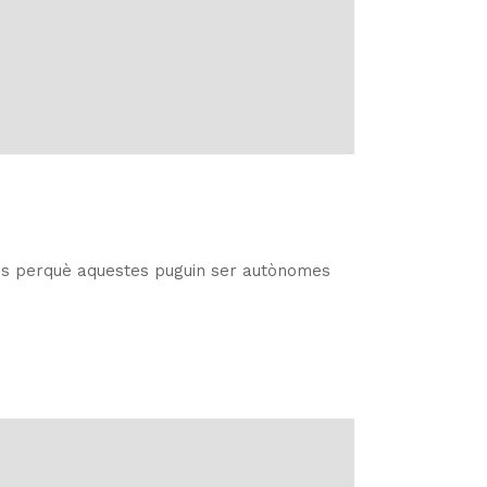
ues perquè aquestes puguin ser autònomes