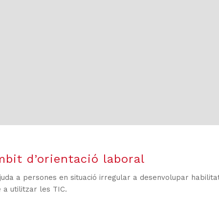
mbit d’orientació laboral
 ajuda a persones en situació irregular a desenvolupar habili
a utilitzar les TIC.