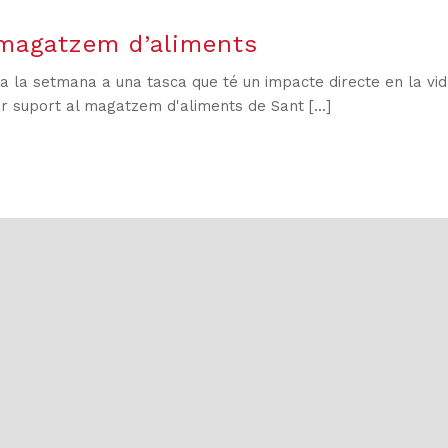
 magatzem d’aliments
s a la setmana a una tasca que té un impacte directe en la 
 suport al magatzem d'aliments de Sant [...]