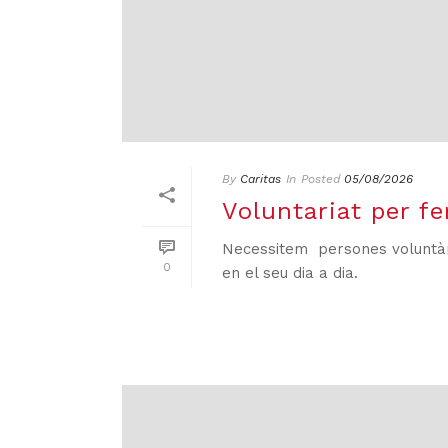
By
Caritas
In
Posted
05/08/2026
Voluntariat per fe
Necessitem persones voluntàri
0
en el seu dia a dia.