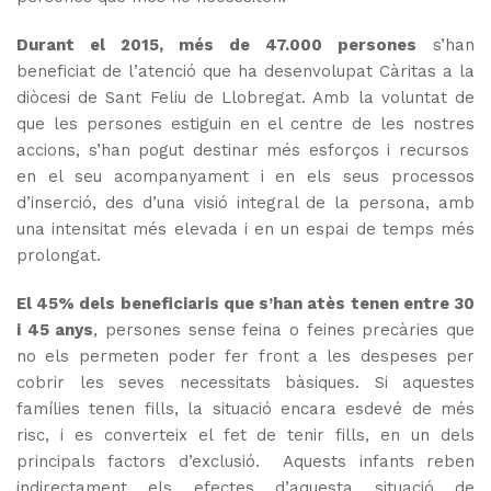
Durant el 2015, més de 47.000 persones
s’han
beneficiat de l’atenció que ha desenvolupat Càritas a la
diòcesi de Sant Feliu de Llobregat. Amb la voluntat de
que les persones estiguin en el centre de les nostres
accions, s’han pogut destinar més esforços i recursos
en el seu acompanyament i en els seus processos
d’inserció, des d’una visió integral de la persona, amb
una intensitat més elevada i en un espai de temps més
prolongat.
El 45% dels beneficiaris que s’han atès tenen entre 30
i 45 anys
, persones sense feina o feines precàries que
no els permeten poder fer front a les despeses per
cobrir les seves necessitats bàsiques. Si aquestes
famílies tenen fills, la situació encara esdevé de més
risc, i es converteix el fet de tenir fills, en un dels
principals factors d’exclusió. Aquests infants reben
indirectament els efectes d’aquesta situació de