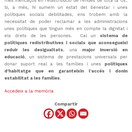
més ineficaços en redistribució de rendes de tota la UE.
Si, a més, hi sumem un estat del benestar i unes
polítiques socials debilitades, ens trobem amb la
necessitat de poder reclamar a les administracions
unes polítiques que tinguin més en compte la dignitat i
els drets de les persones. Cal un
sistema de
polítiques redistributives i socials que aconsegueixi
reduir les desigualtats
, una
major inversió en
educació
, un sistema de prestacions universals per
donar suport real a les famílies i unes
polítiques
d’habitatge que en garanteixin l’accés i donin
estabilitat a les famílies
.
Accedeix a la memòria
Compartir