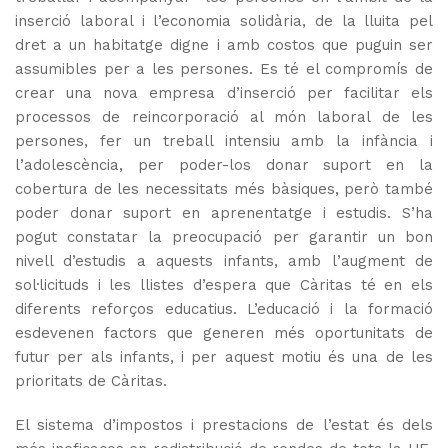
inserció laboral i l’economia solidària, de la lluita pel
dret a un habitatge digne i amb costos que puguin ser
assumibles per a les persones. Es té el compromís de
crear una nova empresa d’inserció per facilitar els
processos de reincorporació al món laboral de les
persones, fer un treball intensiu amb la infància i
l’adolescència, per poder-los donar suport en la
cobertura de les necessitats més bàsiques, però també
poder donar suport en aprenentatge i estudis. S’ha
pogut constatar la preocupació per garantir un bon
nivell d’estudis a aquests infants, amb l’augment de
sol·licituds i les llistes d’espera que Càritas té en els
diferents reforços educatius. L’educació i la formació
esdevenen factors que generen més oportunitats de
futur per als infants, i per aquest motiu és una de les
prioritats de Càritas.
El sistema d’impostos i prestacions de l’estat és dels