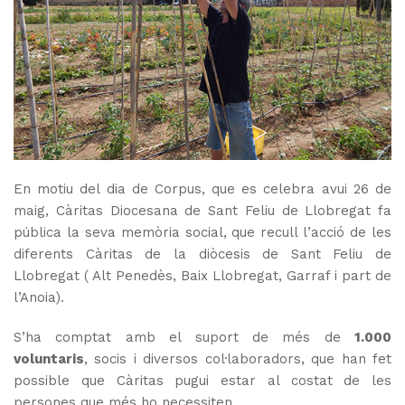
En motiu del dia de Corpus, que es celebra avui 26 de
maig, Càritas Diocesana de Sant Feliu de Llobregat fa
pública la seva memòria social, que recull l’acció de les
diferents Càritas de la diòcesis de Sant Feliu de
Llobregat ( Alt Penedès, Baix Llobregat, Garraf i part de
l’Anoia).
S’ha comptat amb el suport de més de
1.000
voluntaris
, socis i diversos col·laboradors, que han fet
possible que Càritas pugui estar al costat de les
persones que més ho necessiten.