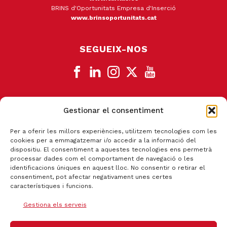
BRINS d'Oportunitats Empresa d'Inserció
www.brinsoportunitats.cat
SEGUEIX-NOS
Gestionar el consentiment
CANAL DE DENÚNCIA
Per a oferir les millors experiències, utilitzem tecnologies com les
cookies per a emmagatzemar i/o accedir a la informació del
dispositiu. El consentiment a aquestes tecnologies ens permetrà
processar dades com el comportament de navegació o les
identificacions úniques en aquest lloc. No consentir o retirar el
consentiment, pot afectar negativament unes certes
característiques i funcions.
Gestiona els serveis