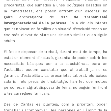
precarietat, que sumades a unes polítiques basades en
la immediatesa, ens posen enfront d’un escenari no
gaire encoratjador, de
risc de transmissió
intergeneracional de la pobresa
. És a dir, els infants
que han viscut en famílies en situació d’exclusió tenen un
risc més elevat de viure una situació similar quan siguin
adults.
El fet de disposar de treball, durant molt de temps, ha
estat un element d’inclusió, garantia de poder cobrir les
necessitats bàsiques per a la subsistència, però en
l’actualitat podem constatar que el treball ja no és
garantia d’estabilitat. La precarietat laboral, els baixos
salaris i els preus de l’habitatge, han fet que moltes
persones, malgrat disposar de feina, no puguin fer front
a les càrregues familiars.
Des de Càritas es planteja, com a prioritari, poder
treballar i acompanyar les persones en l’àmbit de la