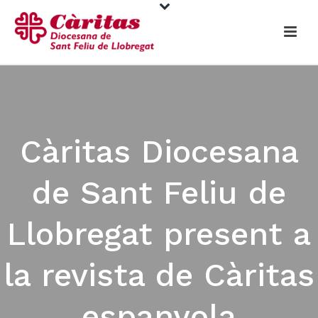
Càritas Diocesana
de Sant Feliu de
Llobregat present a
la revista de Càritas
espanyola