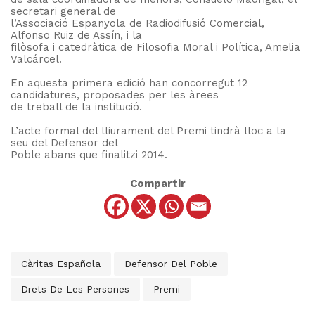
secretari general de
l’Associació Espanyola de Radiodifusió Comercial,
Alfonso Ruiz de Assín, i la
filòsofa i catedràtica de Filosofia Moral i Política, Amelia
Valcárcel.
En aquesta primera edició han concorregut 12
candidatures, proposades per les àrees
de treball de la institució.
L’acte formal del lliurament del Premi tindrà lloc a la
seu del Defensor del
Poble abans que finalitzi 2014.
Compartir
Càritas Española
Defensor Del Poble
Drets De Les Persones
Premi