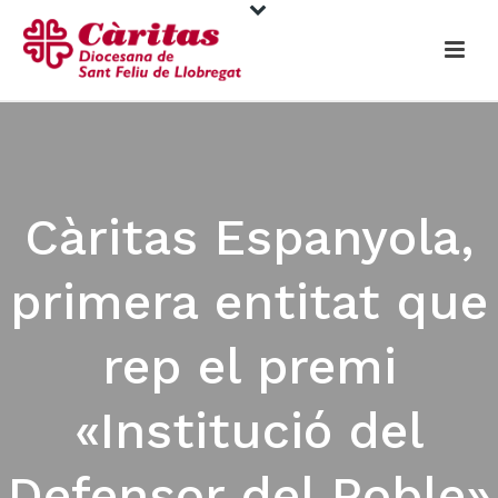
Càritas Espanyola,
primera entitat que
rep el premi
«Institució del
Defensor del Poble»