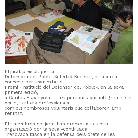
El jurat presidit per la
Defensora del Poble, Soledad Becerril, ha acordat
concedir per unanimitat el
Premi «Institució del Defensor del Poble», en la seva
primera edició,
a Càritas Espanyola i a les persones que integren el seu
equip, tant els professionals
com els nombrosos voluntaris que col·laboren amb
l’entitat.
Els membres del jurat han premiat a aquesta
organització per la seva «continuada
i renovada tasca en la defensa dels drets de les