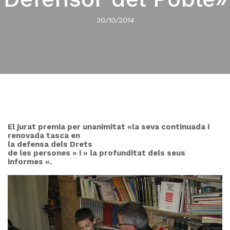
30/10/2014
El jurat premia per unanimitat «la seva continuada i
renovada tasca en
la defensa dels Drets
de les persones » i » la profunditat dels seus
informes «.