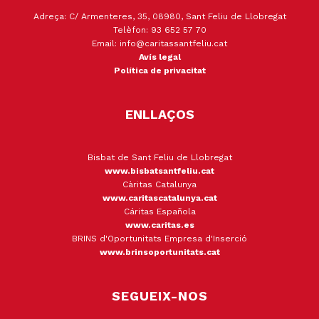
Adreça: C/ Armenteres, 35, 08980, Sant Feliu de Llobregat
Telèfon: 93 652 57 70
Email: info@caritassantfeliu.cat
Avís legal
Política de privacitat
ENLLAÇOS
Bisbat de Sant Feliu de Llobregat
www.bisbatsantfeliu.cat
Càritas Catalunya
www.caritascatalunya.cat
Cáritas Española
www.caritas.es
BRINS d'Oportunitats Empresa d'Inserció
www.brinsoportunitats.cat
SEGUEIX-NOS