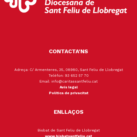
CONTACTA'NS
Adreça: C/ Armenteres, 35, 08980, Sant Feliu de Llobregat
Telèfon: 93 652 57 70
Email: info@caritassantfeliu.cat
Avís legal
Política de privacitat
ENLLAÇOS
Bisbat de Sant Feliu de Llobregat
www.bisbatsantfeliu.cat