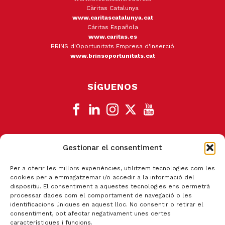
Càritas Catalunya
www.caritascatalunya.cat
Cáritas Española
www.caritas.es
BRINS d'Oportunitats Empresa d'Inserció
www.brinsoportunitats.cat
SÍGUENOS
Gestionar el consentiment
CANAL DE DENUNCIA
Per a oferir les millors experiències, utilitzem tecnologies com les
cookies per a emmagatzemar i/o accedir a la informació del
dispositiu. El consentiment a aquestes tecnologies ens permetrà
processar dades com el comportament de navegació o les
identificacions úniques en aquest lloc. No consentir o retirar el
consentiment, pot afectar negativament unes certes
característiques i funcions.