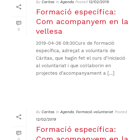
By
Caritas
In
Agenda
Posted
12/02/2019
Formació específica:
Com acompanyem en la
vellesa
0
2019-04-26 09:30Curs de formació
específica, adreçat a voluntaris de
Càritas, que hagin fet el curs d’Iniciació
al voluntariat i que col·laborin en
projectes d’acompanyament a [...]
By
Caritas
In
Agenda
,
Formació voluntariat
Posted
12/02/2019
Formació específica:
Com acompanyem en la
0