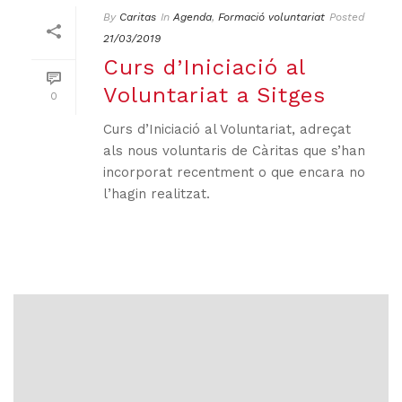
By
Caritas
In
Agenda
,
Formació voluntariat
Posted
21/03/2019
Curs d’Iniciació al
Voluntariat a Sitges
0
Curs d’Iniciació al Voluntariat, adreçat
als nous voluntaris de Càritas que s’han
incorporat recentment o que encara no
l’hagin realitzat.