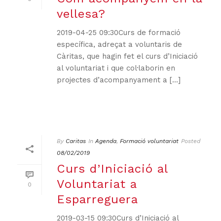
vellesa?
2019-04-25 09:30Curs de formació
específica, adreçat a voluntaris de
Càritas, que hagin fet el curs d’Iniciació
al voluntariat i que col·laborin en
projectes d’acompanyament a [...]
By
Caritas
In
Agenda
,
Formació voluntariat
Posted
08/02/2019
Curs d’Iniciació al
Voluntariat a
0
Esparreguera
2019-03-15 09:30Curs d’Iniciació al