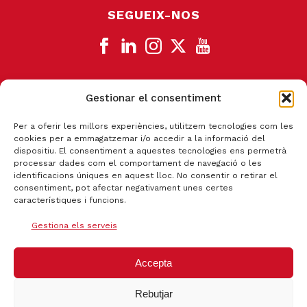
SEGUEIX-NOS
Gestionar el consentiment
CANAL DE DENÚNCIA
Per a oferir les millors experiències, utilitzem tecnologies com les
cookies per a emmagatzemar i/o accedir a la informació del
dispositiu. El consentiment a aquestes tecnologies ens permetrà
processar dades com el comportament de navegació o les
identificacions úniques en aquest lloc. No consentir o retirar el
consentiment, pot afectar negativament unes certes
característiques i funcions.
Gestiona els serveis
Accepta
Rebutjar