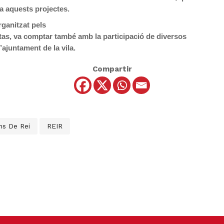
a aquests projectes.
rganitzat pels
itas, va comptar també amb la participació de diversos
’ajuntament de la vila.
Compartir
ns De Rei
REIR