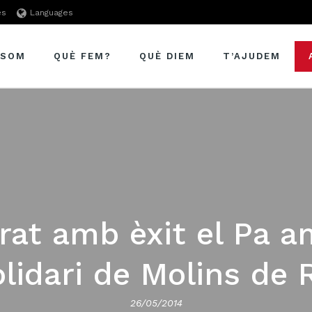
es
Languages
 SOM
QUÈ FEM?
QUÈ DIEM
T’AJUDEM
rat amb èxit el Pa a
lidari de Molins de 
26/05/2014