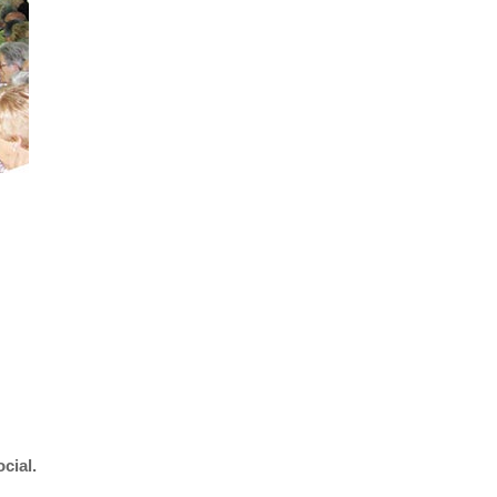
cial.