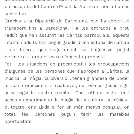
participants del Centre d’Acollida Abraham per a homes
sense llar.
Gràcies a la Diputació de Barcelona, que ha cobert el
transport fins a Barcelona, i a les entrades a preu
reduït que han assumit les Càritas parroquials, aquests
infants i adults han pogut gaudir d’una estona de cultura
i de lleure, que segurament no haguessin pogut
permetre’s fora del marc d’aquesta proposta.
Tot i les situacions de precarietat i les preocupacions
d’algunes de les persones que s’apropen a Càritas, la
música, la màgia, la diversió… tenen grandesa de poder
arribar i emocionar a qualsevol, de fer-nos gaudir sigui
quina sigui la nostra realitat. Que tothom pugui tenir
accés a experimentar la màgia de la cultura, la música i
el teatre, ens ajuda a fer un món menys desigual, on
totes les persones puguin tenir les mateixes
oportunitats.