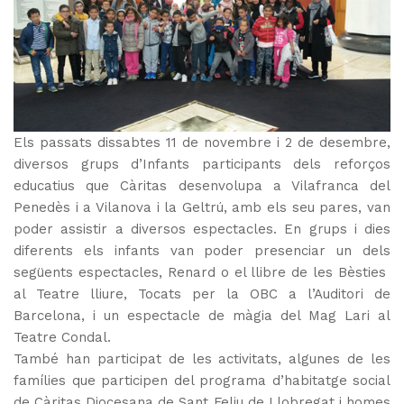
Els passats dissabtes 11 de novembre i 2 de desembre,
diversos grups d’Infants participants dels reforços
educatius que Càritas desenvolupa a Vilafranca del
Penedès i a Vilanova i la Geltrú, amb els seu pares, van
poder assistir a diversos espectacles. En grups i dies
diferents els infants van poder presenciar un dels
següents espectacles, Renard o el llibre de les Bèsties
al Teatre lliure, Tocats per la OBC a l’Auditori de
Barcelona, i un espectacle de màgia del Mag Lari al
Teatre Condal.
També han participat de les activitats, algunes de les
famílies que participen del programa d’habitatge social
de Càritas Diocesana de Sant Feliu de Llobregat i homes