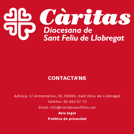
CONTACTA'NS
Adreça: C/ Armenteres, 35, 08980, Sant Feliu de Llobregat
Telèfon: 93 652 57 70
Email: info@caritassantfeliu.cat
Avís legal
Política de privacitat