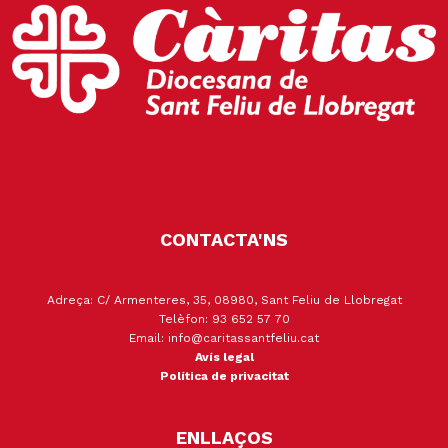
CONTACTA'NS
Adreça: C/ Armenteres, 35, 08980, Sant Feliu de Llobregat
Telèfon: 93 652 57 70
Email: info@caritassantfeliu.cat
Avís legal
Política de privacitat
ENLLAÇOS