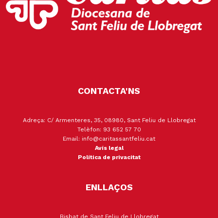
CONTACTA'NS
Adreça: C/ Armenteres, 35, 08980, Sant Feliu de Llobregat
Telèfon: 93 652 57 70
Email: info@caritassantfeliu.cat
Avís legal
Política de privacitat
ENLLAÇOS
Bisbat de Sant Feliu de Llobregat