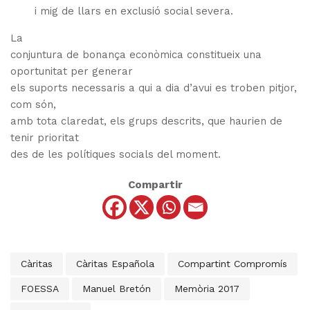
i mig de llars en exclusió social severa.
La
conjuntura de bonança econòmica constitueix una
oportunitat per generar
els suports necessaris a qui a dia d’avui es troben pitjor,
com són,
amb tota claredat, els grups descrits, que haurien de
tenir prioritat
des de les polítiques socials del moment.
Compartir
Càritas
Càritas Española
Compartint Compromís
FOESSA
Manuel Bretón
Memòria 2017