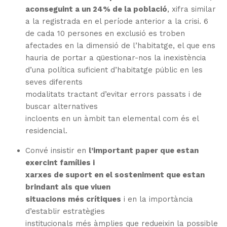
aconseguint a un 24% de la població
, xifra similar
a la registrada en el període anterior a la crisi. 6
de cada 10 persones en exclusió es troben
afectades en la dimensió de l’habitatge, el que ens
hauria de portar a qüestionar-nos la inexistència
d’una política suficient d’habitatge públic en les
seves
diferents
modalitats tractant d’evitar errors passats i de
buscar alternatives
incloents en un àmbit tan elemental com és el
residencial.
Convé insistir en
l’important paper que estan
exercint famílies i
xarxes de suport en el sosteniment que estan
brindant als que viuen
situacions més crítiques
i en la importància
d’establir estratègies
institucionals més àmplies que redueixin la possible