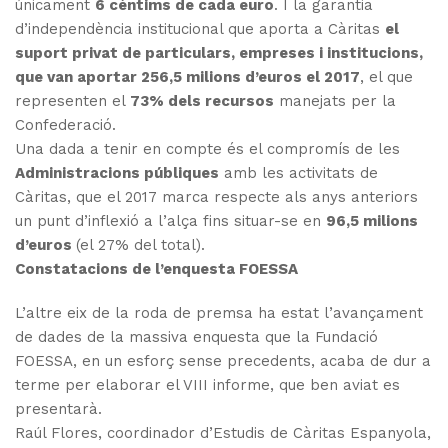
únicament
6 cèntims de cada euro
. I la garantia
d’independència institucional que aporta a Càritas
el
suport privat de particulars, empreses i institucions,
que van aportar 256,5 milions d’euros el 2017
, el que
representen el
73% dels recursos
manejats per la
Confederació.
Una dada a tenir en compte és el compromís de les
Administracions públiques
amb les activitats de
Càritas, que el 2017 marca respecte als anys anteriors
un punt d’inflexió a l’alça fins situar-se en
96,5 milions
d’euros
(el 27% del total).
Constatacions de l’enquesta FOESSA
L’altre eix de la roda de premsa ha estat l’avançament
de dades de la massiva enquesta que la Fundació
FOESSA, en un esforç sense precedents, acaba de dur a
terme per elaborar el VIII informe, que ben aviat es
presentarà.
Raúl Flores, coordinador d’Estudis de Càritas Espanyola,