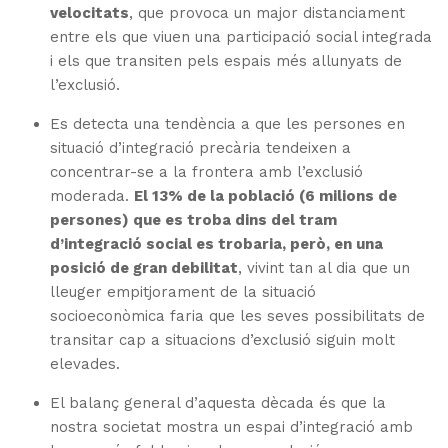
velocitats
, que provoca un major distanciament
entre els que viuen una participació social integrada
i els que transiten pels espais més allunyats de
l’exclusió.
Es detecta una tendència a que les persones en
situació d’integració precària tendeixen a
concentrar-se a la frontera amb l’exclusió
moderada.
El 13% de la població (6 milions de
persones) que es troba dins del tram
d’integració social es trobaria, però, en una
posició de gran debilitat
, vivint tan al dia que un
lleuger empitjorament de la situació
socioeconòmica faria que les seves possibilitats de
transitar cap a situacions d’exclusió siguin molt
elevades.
El balanç general d’aquesta dècada és que la
nostra societat mostra un espai d’integració amb