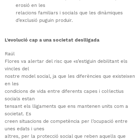
erosió en les
relacions familiars i socials que
les dinàmiques
d’exclusió puguin produir.
L’evolució cap a una societat deslligada
Raúl
Flores va alertar del risc que «s’estiguin debilitant els
vincles del
nostre model social, ja que les diferències que existeixen
en les
condicions de vida entre diferents capes i col·lectius
socials estan
tensant els lligaments que ens mantenen units com a
societat.
Es
creen situacions de competència per l’ocupació entre
unes edats i unes
altres, per la protecció social que reben aquells que