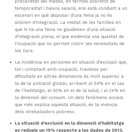
precarietat del mateix, en termes sobretot de
temporalitat i baixos salaris, ens està conduint a un
escenari en què disposar d’una feina ja no és
sinònim d’integració. La meitat de les famílies en
què hi ha una feina no gaudeixen d’una situació
d’integració plena, el que evidencia una qualitat de
l’ocupació que no permet cobrir les necessitats de
les llars.
La incidència en persones en situació d’exclusió que,
tot i comptant amb ocupació, travessa per
dificultats en altres dimensions és molt superior a
la de la població global, arribant al 54% en el cas
de l’habitatge, al 50% en el de la salut, i al 24% en
la dimensió del consum. Un dels fenòmens socials
que més explica aquesta situació, és la vivència
dels «treballadors pobres».
La situació d’exclusió en la dimensió d’habitatge
es redueix un 19% respecte a les dades de 2013,