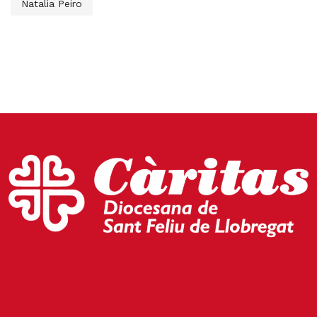
Natalia Peiro