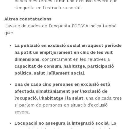
bases més febles i amb una exclusió severa que
s’enquista en l’estructura social.
Altres constatacions
L’avanç de dades de l’enquesta FOESSA indica també
que:
La població en exclusió social en aquest període
ha patit un empitjorament en cinc de les vuit
dimensions
, concretament en les relatives a
capacitat de consum, habitatge, participació
política, salut i aïllament social.
Una de cada cinc persones en exclusió està
afectada simultàniament per l’exclusió de
l’ocupació, l’habitatge i la salut
, una de cada tres
si parlem de persones en situació d’exclusió
severa.
L’ocupació no assegura la integració social
. La