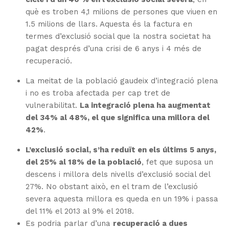
què es troben 4,1 milions de persones que viuen en
1.5 milions de llars. Aquesta és la factura en
termes d’exclusió social que la nostra societat ha
pagat després d’una crisi de 6 anys i 4 més de
recuperació.
La meitat de la població gaudeix d’integració plena
i no es troba afectada per cap tret de
vulnerabilitat.
La integració plena ha augmentat
del 34% al 48%, el que significa una millora del
42%
.
L’exclusió social, s’ha reduït en els últims 5 anys,
del 25% al ​​18% de la població
, fet que suposa un
descens i millora dels nivells d’exclusió social del
27%. No obstant això, en el tram de l’exclusió
severa aquesta millora es queda en un 19% i passa
del 11% el 2013 al 9% el 2018.
Es podria parlar d’una
recuperació a dues