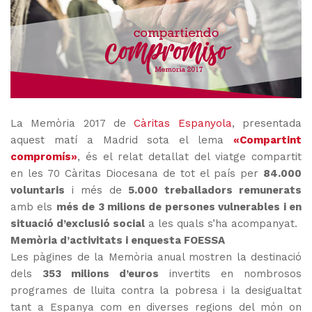
La Memòria 2017 de
Càritas Espanyola
, presentada
aquest matí a Madrid sota el lema
«Compartint
compromís»
, és el relat detallat del viatge compartit
en les 70 Càritas Diocesana de tot el país per
84.000
voluntaris
i més de
5.000 treballadors remunerats
amb els
més de 3 milions de persones vulnerables i en
situació d’exclusió social
a les quals s’ha acompanyat.
Memòria d’activitats i enquesta FOESSA
Les pàgines de la Memòria anual mostren la destinació
dels
353 milions d’euros
invertits en nombrosos
programes de lluita contra la pobresa i la desigualtat
tant a Espanya com en diverses regions del món on