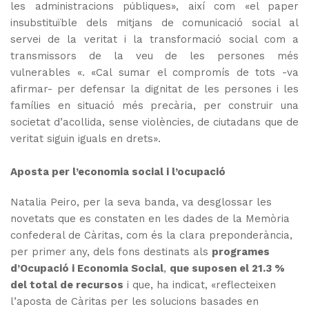
les administracions públiques», així com «el paper
insubstituïble dels mitjans de comunicació social al
servei de la veritat i la transformació social com a
transmissors de la veu de les persones més
vulnerables «. «Cal sumar el compromís de tots -va
afirmar- per defensar la dignitat de les persones i les
famílies en situació més precària, per construir una
societat d’acollida, sense violències, de ciutadans que de
veritat siguin iguals en drets».
Aposta per l’economia social i l’ocupació
Natalia Peiro, per la seva banda, va desglossar les
novetats que es constaten en les dades de la Memòria
confederal de Càritas, com és la clara preponderància,
per primer any, dels fons destinats als
programes
d’Ocupació i Economia Social
,
que suposen el 21.3 %
del total de recursos
i que, ha indicat, «reflecteixen
l’aposta de Càritas per les solucions basades en