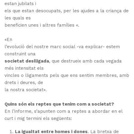
estan jubilats i
els que estan desocupats, per les ajudes a la criança de
les quals es
beneficien unes i altres famílies «.
«En
l’evolució del nostre marc social -va explicar- estem
construint una
societat deslligada
, que destrueix amb cada vegada
més intensitat els
vincles o lligaments pels que ens sentim membres, amb
drets i deures, de
la nostra societat».
Quins són els reptes que tenim com a societat?
En l’informe, s’apunten com a reptes a abordar en el
curt i mig termini els següents:
La igualtat entre homes i dones
.
La bretxa de