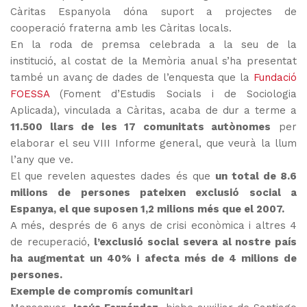
Càritas Espanyola dóna suport a projectes de
cooperació fraterna amb les Càritas locals.
En la roda de premsa celebrada a la seu de la
institució, al costat de la Memòria anual s’ha presentat
també un avanç de dades de l’enquesta que la
Fundació
FOESSA
(Foment d’Estudis Socials i de Sociologia
Aplicada), vinculada a Càritas, acaba de dur a terme a
11.500 llars de les 17 comunitats autònomes
per
elaborar el seu VIII Informe general, que veurà la llum
l’any que ve.
El que revelen aquestes dades és que
un total de 8.6
milions de persones pateixen exclusió social a
Espanya, el que suposen 1,2 milions més que el 2007.
A més, després de 6 anys de crisi econòmica i altres 4
de recuperació,
l’exclusió social severa al nostre país
ha augmentat un 40% i afecta més de 4 milions de
persones.
Exemple de compromís comunitari