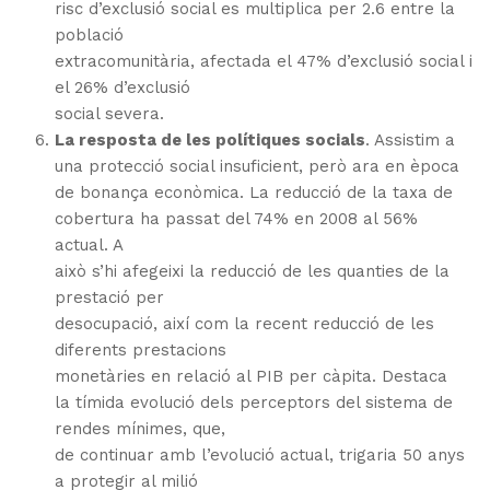
risc d’exclusió social es multiplica per 2.6 entre la
població
extracomunitària, afectada el 47% d’exclusió social i
el 26% d’exclusió
social severa.
La resposta de les polítiques socials
.
Assistim a
una protecció social insuficient, però ara en època
de bonança econòmica.
La reducció de la taxa de
cobertura ha passat del 74% en 2008 al 56%
actual.
A
això s’hi afegeixi la reducció de les quanties de la
prestació per
desocupació, així com la recent reducció de les
diferents prestacions
monetàries en relació al PIB per càpita.
Destaca
la tímida evolució dels perceptors del sistema de
rendes mínimes, que,
de continuar amb l’evolució actual, trigaria 50 anys
a protegir al milió