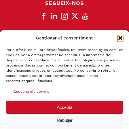
SEGUEIX-NOS
Gestionar el consentiment
CANAL DE DENÚNCIA
Per a oferir les millors experiències, utilitzem tecnologies com les
cookies per a emmagatzemar i/o accedir a la informació del
dispositiu. El consentiment a aquestes tecnologies ens permetrà
processar dades com el comportament de navegació o les
identificacions úniques en aquest lloc. No consentir o retirar el
consentiment, pot afectar negativament unes certes
característiques i funcions.
Gestiona els serveis
Accepta
Rebutjar