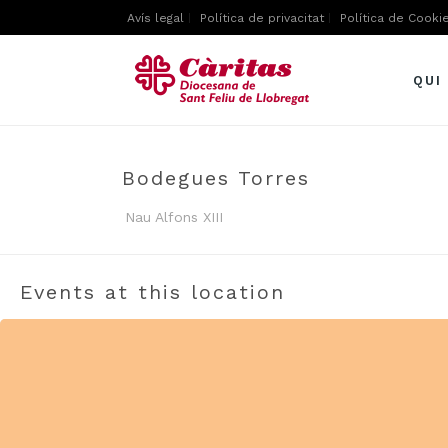
Avís legal
Política de privacitat
Política de Cooki
QUI
Bodegues Torres
Nau Alfons XIII
Events at this location