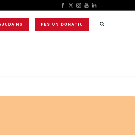
AJUDA’NS
FES UN DONATIU