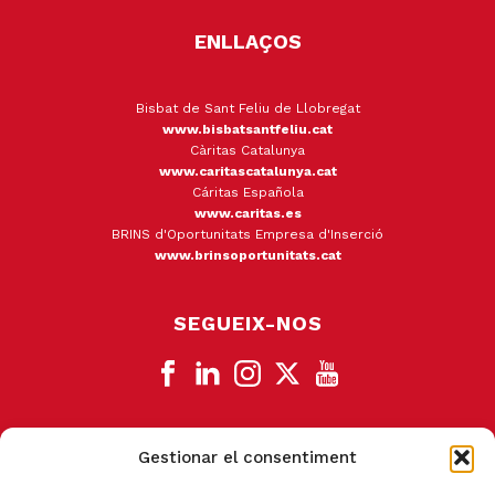
ENLLAÇOS
Bisbat de Sant Feliu de Llobregat
www.bisbatsantfeliu.cat
Càritas Catalunya
www.caritascatalunya.cat
Cáritas Española
www.caritas.es
BRINS d'Oportunitats Empresa d'Inserció
www.brinsoportunitats.cat
SEGUEIX-NOS
Gestionar el consentiment
CANAL DE DENÚNCIA