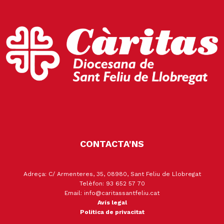
CONTACTA'NS
Adreça: C/ Armenteres, 35, 08980, Sant Feliu de Llobregat
Telèfon: 93 652 57 70
Email: info@caritassantfeliu.cat
Avís legal
Política de privacitat