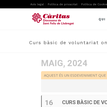
Avís legal
Política de privacitat
Política de Cooki
QUI
Curs bàsic de voluntariat on
MAIG, 2024
AQUEST ÉS UN ESDEVENIMENT QUE 
16
CURS BÀSIC DE V