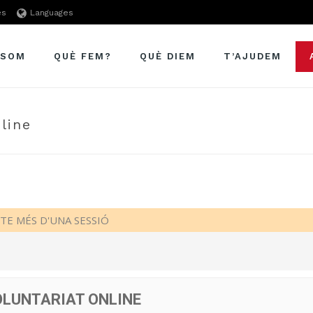
es
Languages
 SOM
QUÈ FEM?
QUÈ DIEM
T’AJUDEM
line
TE MÉS D'UNA SESSIÓ
OLUNTARIAT ONLINE