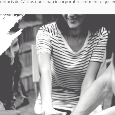
untaris de Càritas que s'han incorporat recentment o que enc