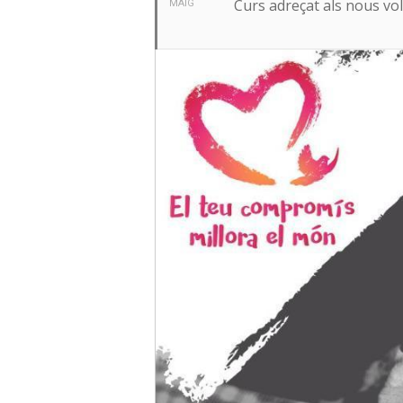
Curs adreçat als nous vol
MAIG