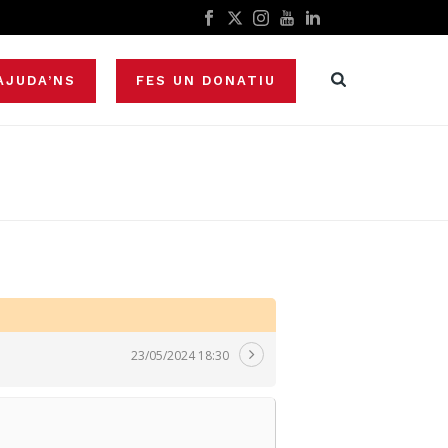
AJUDA’NS
FES UN DONATIU
23/05/2024 18:30