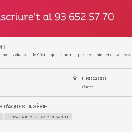
NT
ls nous voluntaris de Càritas que s’han incorporat recentment o que encara 
UBICACIÓ
Online
 D'AQUESTA SÈRIE
30/05/2024 18:30 - 30/05/2024 20:00