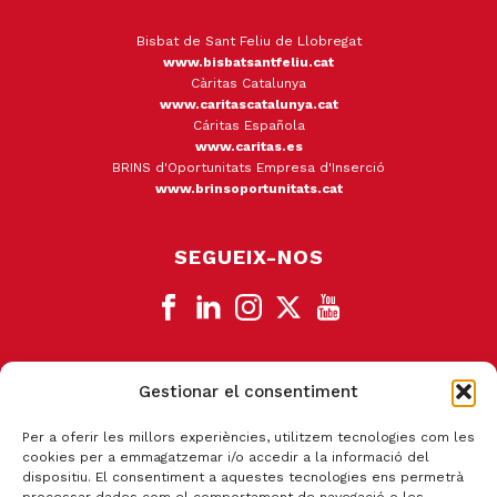
Bisbat de Sant Feliu de Llobregat
www.bisbatsantfeliu.cat
Càritas Catalunya
www.caritascatalunya.cat
Cáritas Española
www.caritas.es
BRINS d'Oportunitats Empresa d'Inserció
www.brinsoportunitats.cat
SEGUEIX-NOS
Gestionar el consentiment
CANAL DE DENÚNCIA
Per a oferir les millors experiències, utilitzem tecnologies com les
cookies per a emmagatzemar i/o accedir a la informació del
dispositiu. El consentiment a aquestes tecnologies ens permetrà