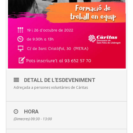
DETALL DE L'ESDEVENIMENT
Adreçada a persones voluntàries de Càritas
HORA
(Dimecres) 09:30 - 13:00