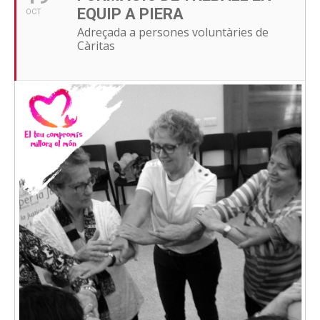
EQUIP A PIERA
OCT
Adreçada a persones voluntàries de
Càritas