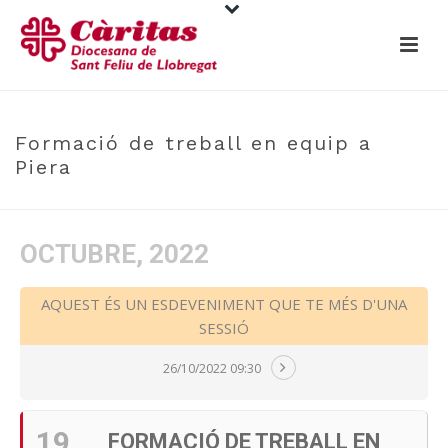
Formació de treball en equip a
Piera
OCTUBRE, 2022
AQUEST ÉS UN ESDEVENIMENT QUE TE MÉS D'UNA
SESSIÓ
26/10/2022 09:30
19
FORMACIÓ DE TREBALL EN