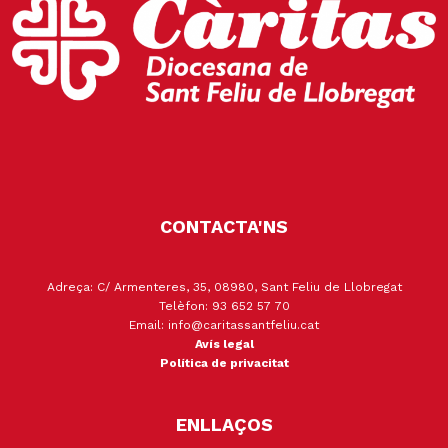
CONTACTA'NS
Adreça: C/ Armenteres, 35, 08980, Sant Feliu de Llobregat
Telèfon: 93 652 57 70
Email: info@caritassantfeliu.cat
Avís legal
Política de privacitat
ENLLAÇOS