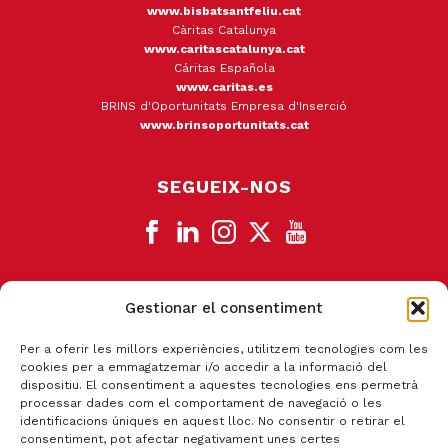
www.bisbatsantfeliu.cat
Càritas Catalunya
www.caritascatalunya.cat
Cáritas Española
www.caritas.es
BRINS d'Oportunitats Empresa d'Inserció
www.brinsoportunitats.cat
SEGUEIX-NOS
Gestionar el consentiment
CANAL DE DENÚNCIA
Per a oferir les millors experiències, utilitzem tecnologies com les
cookies per a emmagatzemar i/o accedir a la informació del
dispositiu. El consentiment a aquestes tecnologies ens permetrà
processar dades com el comportament de navegació o les
identificacions úniques en aquest lloc. No consentir o retirar el
consentiment, pot afectar negativament unes certes