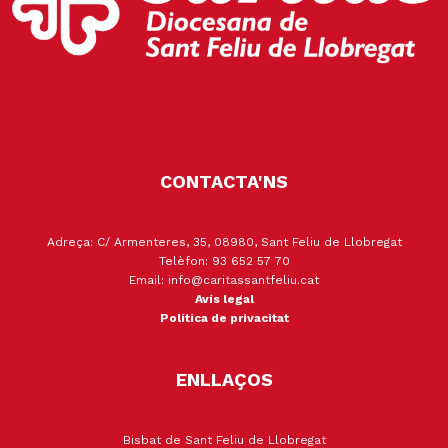
CONTACTA'NS
Adreça: C/ Armenteres, 35, 08980, Sant Feliu de Llobregat
Telèfon: 93 652 57 70
Email: info@caritassantfeliu.cat
Avís legal
Política de privacitat
ENLLAÇOS
Bisbat de Sant Feliu de Llobregat