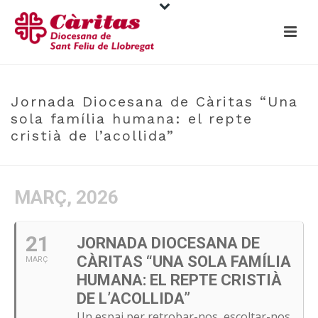
Jornada Diocesana de Càritas “Una
sola família humana: el repte
cristià de l’acollida”
MARÇ, 2026
21
JORNADA DIOCESANA DE
CÀRITAS “UNA SOLA FAMÍLIA
MARÇ
HUMANA: EL REPTE CRISTIÀ
DE L’ACOLLIDA”
Un espai per retrobar-nos, escoltar-nos