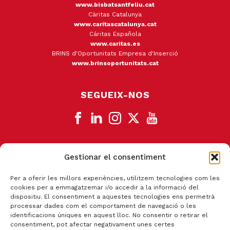
www.bisbatsantfeliu.cat
Càritas Catalunya
www.caritascatalunya.cat
Cáritas Española
www.caritas.es
BRINS d'Oportunitats Empresa d'Inserció
www.brinsoportunitats.cat
SEGUEIX-NOS
Gestionar el consentiment
CANAL DE DENÚNCIA
Per a oferir les millors experiències, utilitzem tecnologies com les
cookies per a emmagatzemar i/o accedir a la informació del
dispositiu. El consentiment a aquestes tecnologies ens permetrà
processar dades com el comportament de navegació o les
identificacions úniques en aquest lloc. No consentir o retirar el
consentiment, pot afectar negativament unes certes