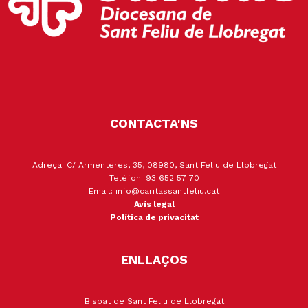
CONTACTA'NS
Adreça: C/ Armenteres, 35, 08980, Sant Feliu de Llobregat
Telèfon: 93 652 57 70
Email: info@caritassantfeliu.cat
Avís legal
Política de privacitat
ENLLAÇOS
Bisbat de Sant Feliu de Llobregat