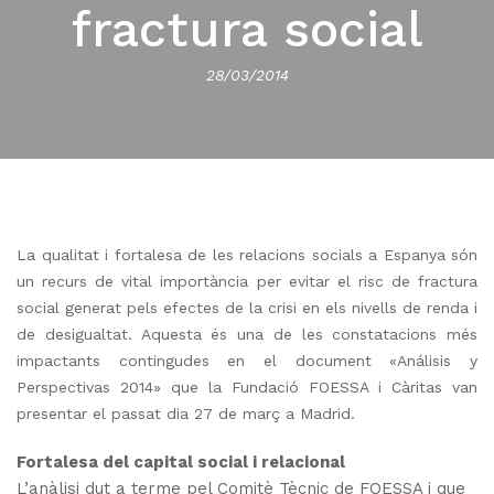
fractura social
28/03/2014
La qualitat i fortalesa de les relacions socials a Espanya són
un recurs de vital importància per evitar el risc de fractura
social generat pels efectes de la crisi en els nivells de renda i
de desigualtat. Aquesta és una de les constatacions més
impactants contingudes en el document «Análisis y
Perspectivas 2014» que la Fundació FOESSA i Càritas van
presentar el passat dia 27 de març a Madrid.
Fortalesa del capital social i relacional
L’anàlisi dut a terme pel Comitè Tècnic de FOESSA i que