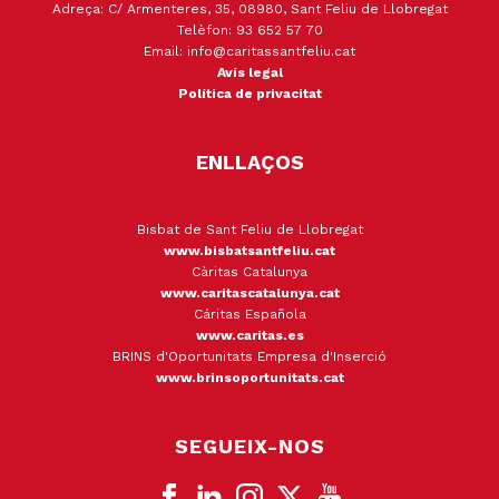
Adreça: C/ Armenteres, 35, 08980, Sant Feliu de Llobregat
Telèfon: 93 652 57 70
Email: info@caritassantfeliu.cat
Avís legal
Política de privacitat
ENLLAÇOS
Bisbat de Sant Feliu de Llobregat
www.bisbatsantfeliu.cat
Càritas Catalunya
www.caritascatalunya.cat
Cáritas Española
www.caritas.es
BRINS d'Oportunitats Empresa d'Inserció
www.brinsoportunitats.cat
SEGUEIX-NOS