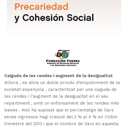
Caiguda de les rendes i augment de la desigualtat
Alhora , es dóna un doble procés d’empobriment de la
societat espanyola , caracteritzat per una caiguda de
les rendes i l’augment de la desigualtat en el seu
repartiment , amb un enfonsament de les rendes més
baixes . Això ha suposat que el percentatge de llars
sense ingressos hagi crescut del 2 % al 4 % en l’últim
trimestre del 2013 i que el nombre de llars en aquesta