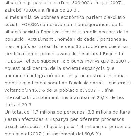
situació hagi passat des d’uns 300.000 a mitjan 2007 a ​​
gairebé 700.000 a finals de 2013 .
Si més enllà de pobresa econòmica parlem d’exclusió
social , FOESSA comprova com l’empitjorament de la
situació social a Espanya s’estén a amplis sectors de la
població . Actualment , només 1 de cada 3 persones al
nostre país es troba lliure dels 35 problemes que s’han
identificat en el primer avanç de resultats l’Enquesta
FOESSA , el que suposen 16,5 punts menys que el 2007 .
Aquest nucli central de la societat espanyola que
anomenem integració plena és ja una estricta minoria ,
mentre que l’espai social de l’exclusió social – que era al
voltant d’un 16,3% de la població el 2007 – , s’ha
intensificat notablement fins a arribar al 25,1% de les
llars el 2013
Un total de 11,7 milions de persones (3,8 milions de llars
) estan afectades a Espanya per diferents processos
d’exclusió social , el que suposa 4,4 milions de persones
més que el 2007 ( un increment del 60,6 %) .