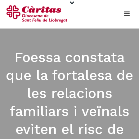
Foessa constata
que la fortalesa de
les relacions
familiars i veïnals
eviten el risc de