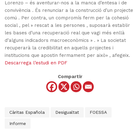
Lorenzo – és aventurar-nos a la manca d’entesa i de
convivència . És renunciar a la construcció d’un projecte
comú . Per contra, un compromís ferm per la cohesió
social , pel » rescat a les persones , suposarà establir
les bases d’una recuperació real que vagi més enllà
d’alguns indicadors macroeconòmics » . » La societat
recuperarà la credibilitat en aquells projectes i
institucions que apostin fermament per això» , afegeix.
Descarrega l’estudi en PDF
Compartir
Càritas Española
Desigualtat
FOESSA
Informe