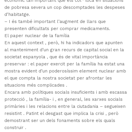
econòmic tan important que els col · loca en situacions
de pobresa severa un cop descomptades les despeses
d’habitatge.
– I és també important l’augment de llars que
presenten dificultats per comprar medicaments.
El paper nuclear de la família
En aquest context , però, hi ha indicadors que apunten
al manteniment d’un gran recurs de capital social en la
societat espanyola , que és de vital importància
preservar : el paper exercit per la família ha estat una
mostra evident d’un poderosíssim element nuclear amb
el que compta la nostra societat per afrontar les
situacions més complicades .
Encara amb polítiques socials insuficients i amb escassa
protecció , la família- i , en general, les xarxes socials
primàries i les relacions entre la ciutadania – segueixen
resistint . Patint el desgast que implica la crisi , però
demostrant ser un dels fonaments sobre els quals
construir .