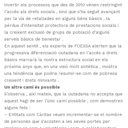
invertir els processos que des de 2010 vénen restringint
l’accés als drets socials , sinó que s’ha seguit avançant
per la via de retallades en alguns béns bàsics , la
pèrdua d’intensitat protectora de prestacions socials i
la creixent exclusió de grups de població d’alguns
serveis bàsics de benestar .
En aquest sentit , els experts de FOESSA alerten que la
progressiva diferenciació ciutadana en l’accés a drets
bàsics marcarà la nostra estructura social en els
pròxims anys que, en una visió molt sintètica , mostra
una tendència que podria resumir-se com de pobresa
creixent i drets minvants .
Un altre camí és possible
S’observa , així mateix, que la ciutadania no accepta que
aquest hagi de ser l’únic camí possible , com demostren
alguns fets :
– Entitats com Càritas veuen incrementar-se el nombre
de persones que s’acosten a les seves portes per