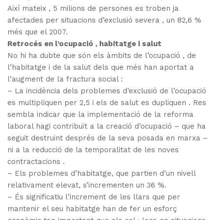
Així mateix , 5 milions de persones es troben ja
afectades per situacions d’exclusió severa , un 82,6 %
més que el 2007.
Retrocés en l’ocupació , habitatge i salut
No hi ha dubte que són els àmbits de l’ocupació , de
l’habitatge i de la salut dels que més han aportat a
l’augment de la fractura social :
– La incidència dels problemes d’exclusió de l’ocupació
es multipliquen per 2,5 i els de salut es dupliquen . Res
sembla indicar que la implementació de la reforma
laboral hagi contribuït a la creació d’ocupació – que ha
seguit destruint després de la seva posada en marxa –
ni a la reducció de la temporalitat de les noves
contractacions .
– Els problemes d’habitatge, que partien d’un nivell
relativament elevat, s’incrementen un 36 %.
– És significatiu l’increment de les llars que per
mantenir el seu habitatge han de fer un esforç