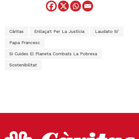
Càritas
Enllaça't Per La Justícia
Laudato Si'
Papa Francesc
Si Cuides El Planeta Combats La Pobresa
Sostenibilitat