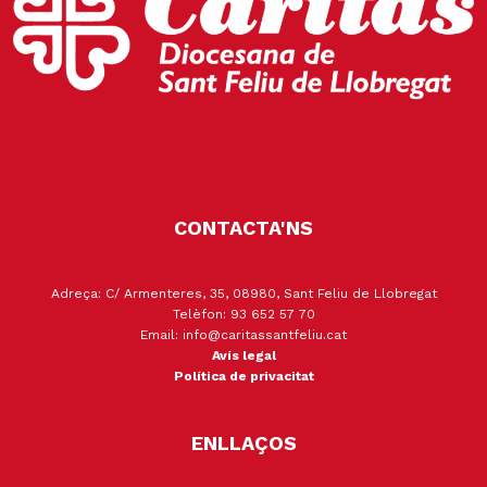
CONTACTA'NS
Adreça: C/ Armenteres, 35, 08980, Sant Feliu de Llobregat
Telèfon: 93 652 57 70
Email: info@caritassantfeliu.cat
Avís legal
Política de privacitat
ENLLAÇOS