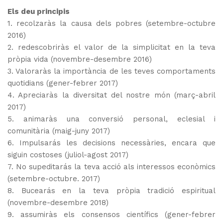
Els deu principis
1. recolzaràs la causa dels pobres (setembre-octubre
2016)
2. redescobriràs el valor de la simplicitat en la teva
pròpia vida (novembre-desembre 2016)
3. Valoraràs la importància de les teves comportaments
quotidians (gener-febrer 2017)
4. Apreciaràs la diversitat del nostre món (març-abril
2017)
5. animaràs una conversió personal, eclesial i
comunitària (maig-juny 2017)
6. Impulsarás les decisions necessàries, encara que
siguin costoses (juliol-agost 2017)
7. No supeditarás la teva acció als interessos econòmics
(setembre-octubre. 2017)
8. Bucearás en la teva pròpia tradició espiritual
(novembre-desembre 2018)
9. assumiràs els consensos científics (gener-febrer