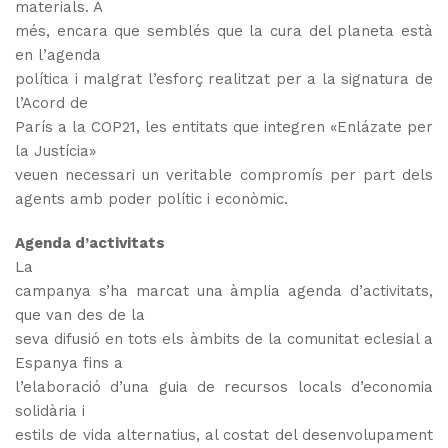
materials.
A
més, encara que semblés que la cura del planeta està
en l’agenda
política i malgrat l’esforç realitzat per a la signatura de
l’Acord de
París a la COP21, les entitats que integren «Enlázate per
la Justícia»
veuen necessari un veritable compromís per part dels
agents
amb poder polític i econòmic.
Agenda d’activitats
La
campanya s’ha marcat una àmplia agenda d’activitats,
que van des de la
seva difusió en tots els àmbits de la comunitat eclesial a
Espanya fins a
l’elaboració d’una guia de recursos locals d’economia
solidària i
estils de vida alternatius, al costat del desenvolupament