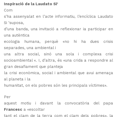
Inspiració de la Laudato Si’
Com
s’ha assenyalat en l’acte informatiu, l’encíclica Laudato
Si ‘suposa,
d’una banda, una invitació a reflexionar ia participar en
una autèntica
ecologia humana, perquè «no hi ha dues crisis
separades, una ambiental i
una altra social, sinó una sola i
complexa crisi
socioambiental «.
I, d’altra, és «una crida a respondre al
gran desafiament que planteja
la crisi econòmica, social i ambiental que avui amenaça
al planeta i la
humanitat, on els pobres són les principals víctimes».
Per
aquest motiu i davant la convocatòria del papa
Francesc
a «escoltar
tant el clam de la terra com el clam dels pobres», la