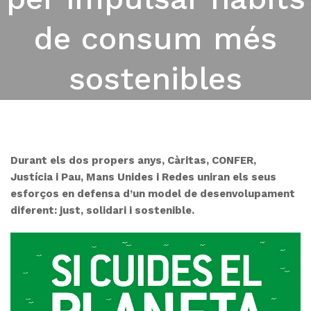
de consum més
sostenibles
07/06/2016
Durant els dos propers anys, Càritas, CONFER,
Justícia i Pau, Mans Unides i Redes uniran els seus
esforços en defensa d’un model de desenvolupament
diferent: just, solidari i sostenible.