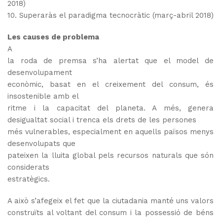
2018)
10. Superaràs el paradigma tecnocràtic (març-abril 2018)
Les causes de problema
A
la roda de premsa s’ha alertat que el model de
desenvolupament
econòmic, basat en el creixement del consum, és
insostenible amb el
ritme i la capacitat del planeta.
A més, genera
desigualtat social i trenca els drets de les persones
més vulnerables, especialment en aquells països menys
desenvolupats que
pateixen la lluita global pels recursos naturals que són
considerats
estratègics.
A això s’afegeix el fet que la ciutadania manté uns valors
construïts al voltant del consum i la possessió de béns