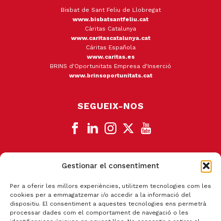
Bisbat de Sant Feliu de Llobregat
www.bisbatsantfeliu.cat
Càritas Catalunya
www.caritascatalunya.cat
Cáritas Española
www.caritas.es
BRINS d'Oportunitats Empresa d'Inserció
www.brinsoportunitats.cat
SEGUEIX-NOS
Gestionar el consentiment
CANAL DE DENÚNCIA
Per a oferir les millors experiències, utilitzem tecnologies com les
cookies per a emmagatzemar i/o accedir a la informació del
dispositiu. El consentiment a aquestes tecnologies ens permetrà
processar dades com el comportament de navegació o les