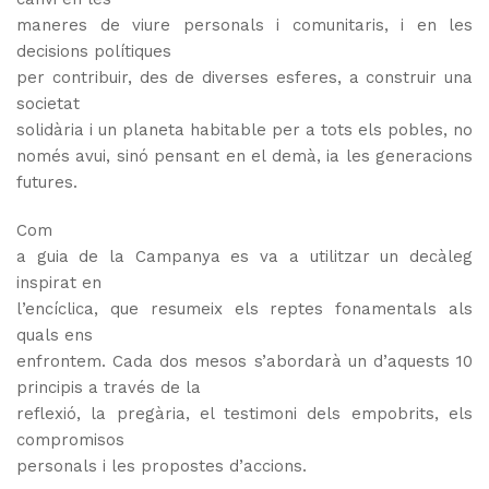
maneres de viure personals i comunitaris, i en les
decisions polítiques
per contribuir, des de diverses esferes, a construir una
societat
solidària i un planeta habitable per a tots els pobles, no
només
avui, sinó pensant en el demà, ia les generacions
futures.
Com
a guia de la Campanya es va a utilitzar un decàleg
inspirat en
l’encíclica, que resumeix els reptes fonamentals als
quals ens
enfrontem.
Cada dos mesos s’abordarà un d’aquests 10
principis a través de la
reflexió, la pregària, el testimoni dels empobrits, els
compromisos
personals i les propostes d’accions.