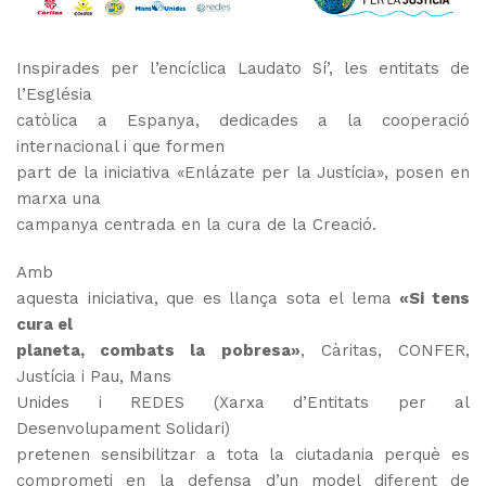
Inspirades per l’encíclica Laudato Sí’, les entitats de
l’Església
catòlica a Espanya, dedicades a la cooperació
internacional i que formen
part de la iniciativa «Enlázate per la Justícia», posen en
marxa una
campanya centrada en la cura de la Creació.
Amb
aquesta iniciativa, que es llança sota el lema
«Si tens
cura el
planeta, combats la pobresa»
, Càritas, CONFER,
Justícia i Pau, Mans
Unides i REDES (Xarxa d’Entitats per al
Desenvolupament Solidari)
pretenen sensibilitzar a tota la ciutadania perquè
es
comprometi en la defensa d’un model diferent de