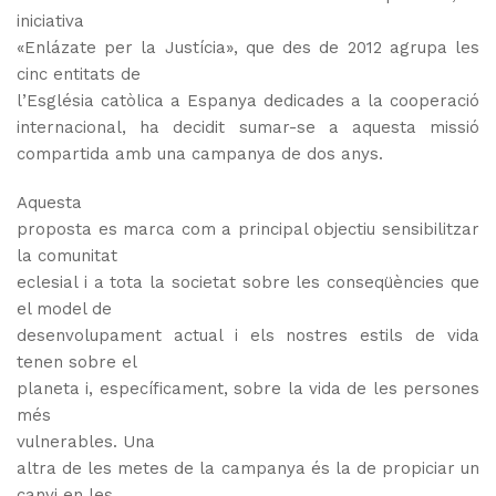
iniciativa
«Enlázate per la Justícia», que des de 2012 agrupa les
cinc entitats de
l’Església catòlica a Espanya
dedicades a la cooperació
internacional, ha decidit sumar-se a aquesta missió
compartida amb una campanya de dos anys.
Aquesta
proposta es marca com a principal objectiu sensibilitzar
la comunitat
eclesial i a tota la societat sobre les conseqüències que
el model de
desenvolupament actual i els nostres estils de vida
tenen sobre el
planeta i, específicament, sobre la vida de les persones
més
vulnerables.
Una
altra de les metes de la campanya és la de propiciar un
canvi en les