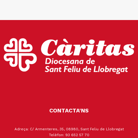
CONTACTA'NS
Adreça: C/ Armenteres, 35, 08980, Sant Feliu de Llobregat
Telèfon: 93 652 57 70