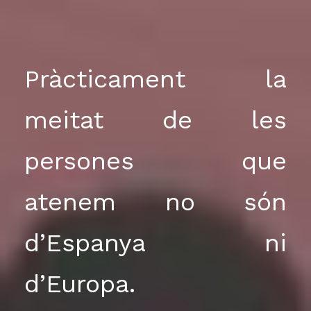
Pràcticament la
meitat de les
persones que
atenem no són
d’Espanya ni
d’Europa.