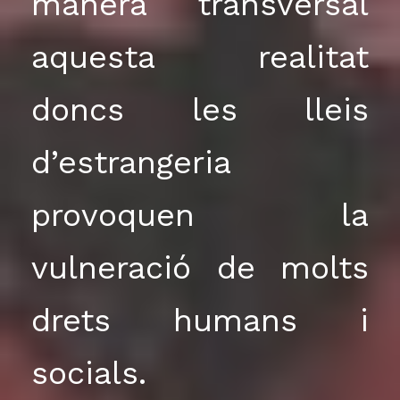
manera transversal
aquesta realitat
doncs les lleis
d’estrangeria
provoquen la
vulneració de molts
drets humans i
socials.