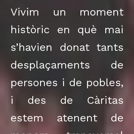
Vivim un moment
històric en què mai
s’havien donat tants
desplaçaments de
persones i de pobles,
i des de Càritas
estem atenent de