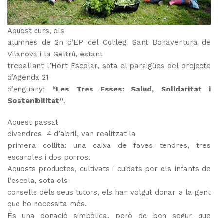
Aquest curs, els
alumnes de 2n d’EP del Col·legi Sant Bonaventura de
Vilanova i la Geltrú, estant
treballant l’Hort Escolar, sota el paraigües del projecte
d’Agenda 21
d’enguany:
“Les Tres Esses: Salud, Solidaritat i
Sostenibilitat”
.
Aquest passat
divendres 4 d’abril, van realitzat la
primera collita: una caixa de faves tendres, tres
escaroles i dos porros.
Aquests productes, cultivats i cuidats per els infants de
l’escola, sota els
consells dels seus tutors, els han volgut donar a la gent
que ho necessita més.
És una donació simbòlica, però de ben segur que