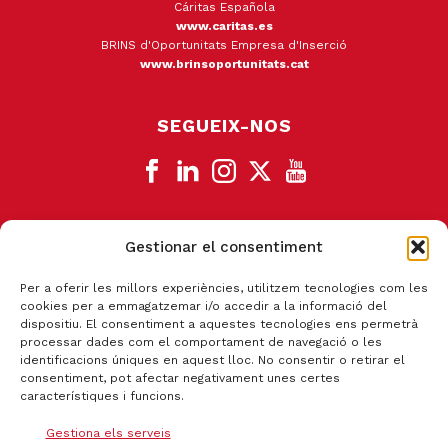
Cáritas Española
www.caritas.es
BRINS d'Oportunitats Empresa d'Inserció
www.brinsoportunitats.cat
SEGUEIX-NOS
Gestionar el consentiment
CANAL DE DENÚNCIA
Per a oferir les millors experiències, utilitzem tecnologies com les
cookies per a emmagatzemar i/o accedir a la informació del
dispositiu. El consentiment a aquestes tecnologies ens permetrà
processar dades com el comportament de navegació o les
identificacions úniques en aquest lloc. No consentir o retirar el
consentiment, pot afectar negativament unes certes
característiques i funcions.
Gestiona els serveis