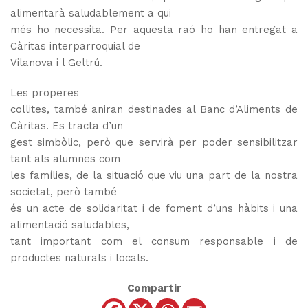
alimentarà saludablement a qui
més ho necessita. Per aquesta raó ho han entregat a
Càritas interparroquial de
Vilanova i l Geltrú.
Les properes
collites, també aniran destinades al Banc d’Aliments de
Càritas. Es tracta d’un
gest simbòlic, però que servirà per poder sensibilitzar
tant als alumnes com
les famílies, de la situació que viu una part de la nostra
societat, però també
és un acte de solidaritat i de foment d’uns hàbits i una
alimentació saludables,
tant important com el consum responsable i de
productes naturals i locals.
Compartir