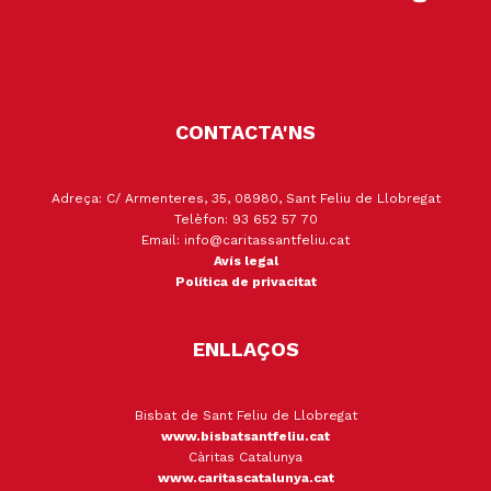
CONTACTA'NS
Adreça: C/ Armenteres, 35, 08980, Sant Feliu de Llobregat
Telèfon: 93 652 57 70
Email: info@caritassantfeliu.cat
Avís legal
Política de privacitat
ENLLAÇOS
Bisbat de Sant Feliu de Llobregat
www.bisbatsantfeliu.cat
Càritas Catalunya
www.caritascatalunya.cat