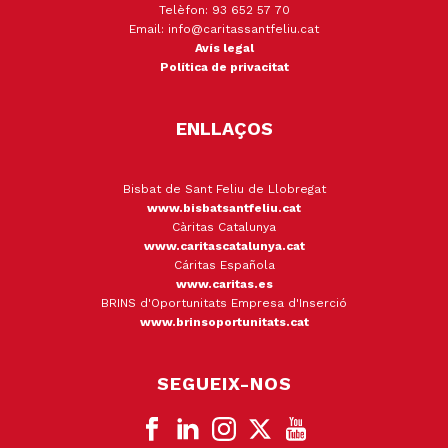
Telèfon: 93 652 57 70
Email: info@caritassantfeliu.cat
Avís legal
Política de privacitat
ENLLAÇOS
Bisbat de Sant Feliu de Llobregat
www.bisbatsantfeliu.cat
Càritas Catalunya
www.caritascatalunya.cat
Cáritas Española
www.caritas.es
BRINS d'Oportunitats Empresa d'Inserció
www.brinsoportunitats.cat
SEGUEIX-NOS