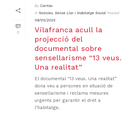
By
Caritas
In
Noticies
,
Sense Llar i Habitatge Social
Posted
08/05/2025
Vilafranca acull la
0
projecció del
documental sobre
sensellarisme “13 veus.
Una realitat”
El documental “13 veus. Una realitat”
dona veu a persones en situació de
sensellarisme i reclama mesures
urgents per garantir el dret a
l’habitatge.