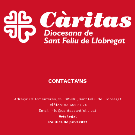
CONTACTA'NS
Adreça: C/ Armenteres, 35, 08980, Sant Feliu de Llobregat
Telèfon: 93 652 57 70
Email: info@caritassantfeliu.cat
Avís legal
Política de privacitat