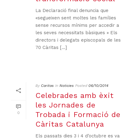
La Declaració final denuncia que
«segueixen sent moltes les famílies
sense recursos mínims per accedir a
les seves necessitats bàsiques » Els
directors i delegats episcopals de les
70 Càritas [...]
By
Caritas
In
Noticies
Posted
06/10/2014
Celebrades amb èxit
les Jornades de
Trobada i Formació de
0
Càritas Catalunya
Els passats dies 3 i 4 d’octubre es va