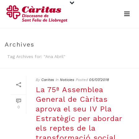
Archives
Tag Archives for: "Ana Abril"
By
Caritas
In
Noticies
Posted
05/07/2018
La 75ª Assemblea
General de Càritas
aprova el seu IV Pla
0
Estratègic per abordar
els reptes de la
transformació social