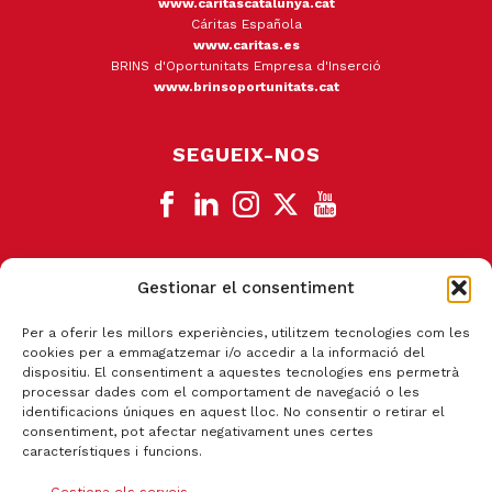
www.caritascatalunya.cat
Cáritas Española
www.caritas.es
BRINS d'Oportunitats Empresa d'Inserció
www.brinsoportunitats.cat
SEGUEIX-NOS
Gestionar el consentiment
CANAL DE DENÚNCIA
Per a oferir les millors experiències, utilitzem tecnologies com les
cookies per a emmagatzemar i/o accedir a la informació del
dispositiu. El consentiment a aquestes tecnologies ens permetrà
processar dades com el comportament de navegació o les
identificacions úniques en aquest lloc. No consentir o retirar el
consentiment, pot afectar negativament unes certes
característiques i funcions.