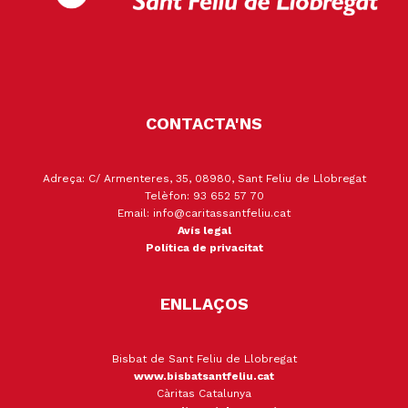
CONTACTA'NS
Adreça: C/ Armenteres, 35, 08980, Sant Feliu de Llobregat
Telèfon: 93 652 57 70
Email: info@caritassantfeliu.cat
Avís legal
Política de privacitat
ENLLAÇOS
Bisbat de Sant Feliu de Llobregat
www.bisbatsantfeliu.cat
Càritas Catalunya