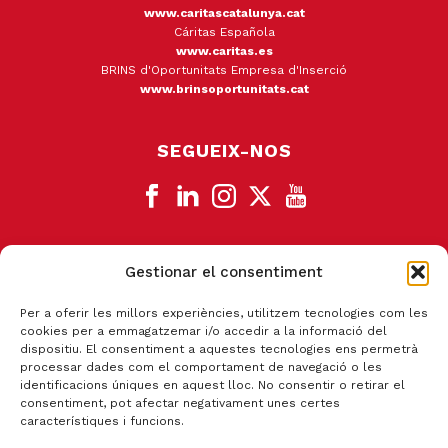
www.caritascatalunya.cat
Cáritas Española
www.caritas.es
BRINS d'Oportunitats Empresa d'Inserció
www.brinsoportunitats.cat
SEGUEIX-NOS
Gestionar el consentiment
CANAL DE DENÚNCIA
Per a oferir les millors experiències, utilitzem tecnologies com les
cookies per a emmagatzemar i/o accedir a la informació del
dispositiu. El consentiment a aquestes tecnologies ens permetrà
processar dades com el comportament de navegació o les
identificacions úniques en aquest lloc. No consentir o retirar el
consentiment, pot afectar negativament unes certes
característiques i funcions.