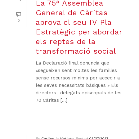
La 75ª Assemblea
General de Càritas
aprova el seu IV Pla
0
Estratègic per abordar
els reptes de la
transformació social
La Declaració final denuncia que
«segueixen sent moltes les famílies
sense recursos mínims per accedir a
les seves necessitats bàsiques » Els
directors i delegats episcopals de les
70 Càritas [...]
By
Caritas
In
Noticies
Posted
01/07/2017