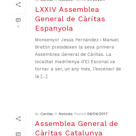
LXXIV Assemblea
General de Càritas
Espanyola
0
Monsenyor Jesús Fernández i Manuel
Bretón presideixen la seva primera
Assemblea General de Càritas. La
localitat madrilenya d’El Escorial va
tornar a ser, un any més, l’escenari de
la [...]
By
Caritas
In
Noticies
Posted
06/04/2017
Assemblea General de
Càritas Catalunya