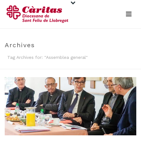
Archives
Tag Archives for: "Assemblea general"