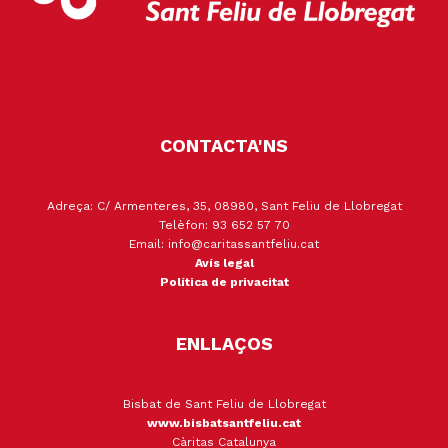
CONTACTA'NS
Adreça: C/ Armenteres, 35, 08980, Sant Feliu de Llobregat
Telèfon: 93 652 57 70
Email: info@caritassantfeliu.cat
Avís legal
Política de privacitat
ENLLAÇOS
Bisbat de Sant Feliu de Llobregat
www.bisbatsantfeliu.cat
Càritas Catalunya