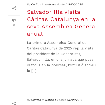
By
Caritas
In
Noticies
Posted
14/04/2025
Salvador Illa visita
Càritas Catalunya en la
seva Assemblea General
0
anual
La primera Assemblea General de
Càritas Catalunya de 2025 rep la visita
del president de la Generalitat,
Salvador Illa, en una jornada que posa
el focus en la pobresa, l’exclusió social i
la [...]
By
Caritas
In
Noticies
Posted
05/07/2018