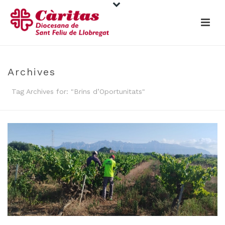
Archives
Tag Archives for: "Brins d’Oportunitats"