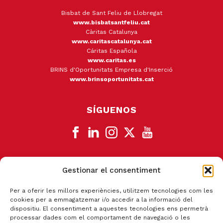
Bisbat de Sant Feliu de Llobregat
www.bisbatsantfeliu.cat
Càritas Catalunya
www.caritascatalunya.cat
Cáritas Española
www.caritas.es
BRINS d'Oportunitats Empresa d'Inserció
www.brinsoportunitats.cat
SÍGUENOS
Gestionar el consentiment
CANAL DE DENUNCIA
Per a oferir les millors experiències, utilitzem tecnologies com les
cookies per a emmagatzemar i/o accedir a la informació del
dispositiu. El consentiment a aquestes tecnologies ens permetrà
processar dades com el comportament de navegació o les