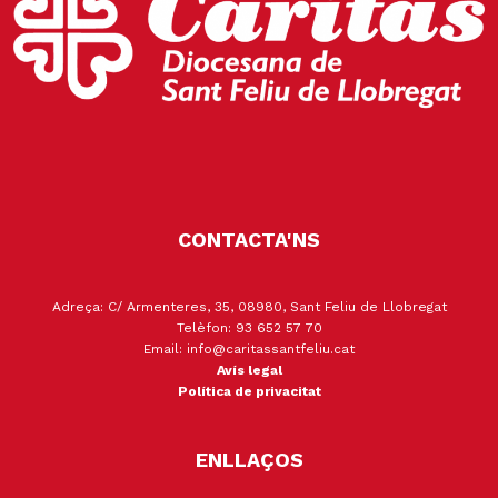
CONTACTA'NS
Adreça: C/ Armenteres, 35, 08980, Sant Feliu de Llobregat
Telèfon: 93 652 57 70
Email: info@caritassantfeliu.cat
Avís legal
Política de privacitat
ENLLAÇOS