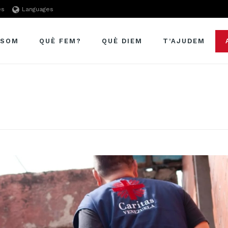
es
Languages
 SOM
QUÈ FEM?
QUÈ DIEM
T’AJUDEM