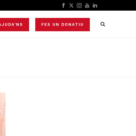
AJUDA’NS
FES UN DONATIU