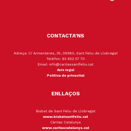
CONTACTA'NS
Adreça: C/ Armenteres, 35, 08980, Sant Feliu de Llobregat
Telèfon: 93 652 57 70
Email: info@caritassantfeliu.cat
Avís legal
Política de privacitat
ENLLAÇOS
Bisbat de Sant Feliu de Llobregat
www.bisbatsantfeliu.cat
Càritas Catalunya
www.caritascatalunya.cat