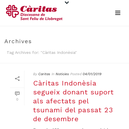
Archives
Tag Archives for: "Càritas Indonèsia"
By
Caritas
In
Noticies
Posted
04/01/2019
Càritas Indonèsia
segueix donant suport
als afectats pel
0
tsunami del passat 23
de desembre