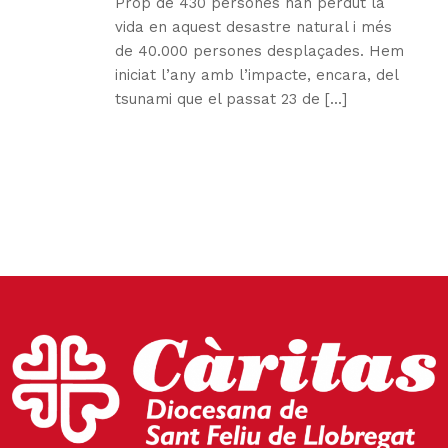
Prop de 430 persones han perdut la
vida en aquest desastre natural i més
de 40.000 persones desplaçades. Hem
iniciat l’any amb l’impacte, encara, del
tsunami que el passat 23 de [...]