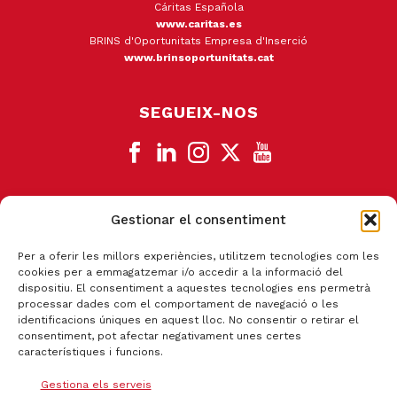
Cáritas Española
www.caritas.es
BRINS d'Oportunitats Empresa d'Inserció
www.brinsoportunitats.cat
SEGUEIX-NOS
Gestionar el consentiment
CANAL DE DENÚNCIA
Per a oferir les millors experiències, utilitzem tecnologies com les
cookies per a emmagatzemar i/o accedir a la informació del
dispositiu. El consentiment a aquestes tecnologies ens permetrà
processar dades com el comportament de navegació o les
identificacions úniques en aquest lloc. No consentir o retirar el
consentiment, pot afectar negativament unes certes
característiques i funcions.
Gestiona els serveis