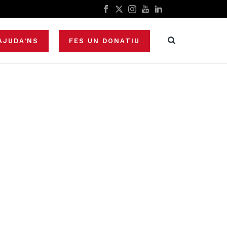
AJUDA’NS
FES UN DONATIU