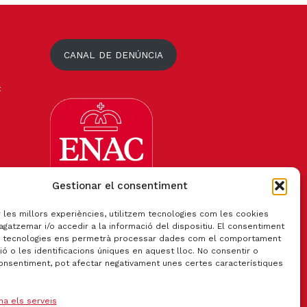
CANAL DE DENÚNCIA
t
Gestionar el consentiment
r les millors experiències, utilitzem tecnologies com les cookies
gatzemar i/o accedir a la informació del dispositiu. El consentiment
 tecnologies ens permetrà processar dades com el comportament
ó o les identificacions úniques en aquest lloc. No consentir o
consentiment, pot afectar negativament unes certes característiques
Certificat qualitat ISO 9001:2015
na els serveis