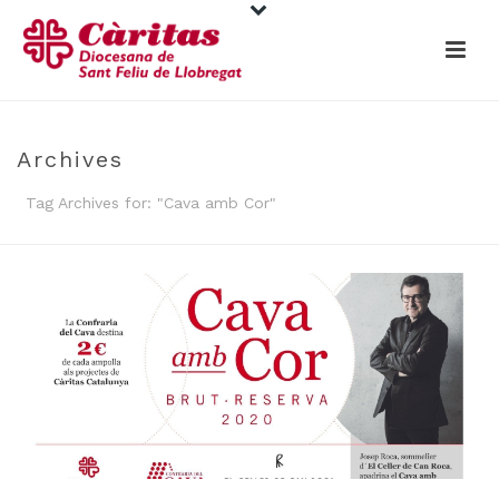
Archives
Tag Archives for: "Cava amb Cor"