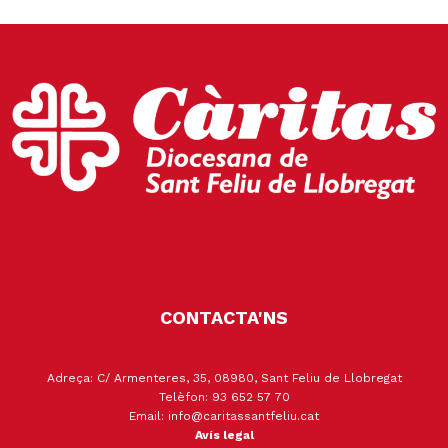
CONTACTA'NS
Adreça: C/ Armenteres, 35, 08980, Sant Feliu de Llobregat
Telèfon: 93 652 57 70
Email: info@caritassantfeliu.cat
Avís legal