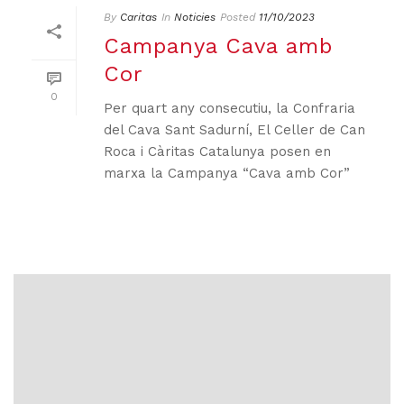
By
Caritas
In
Noticies
Posted
11/10/2023
Campanya Cava amb
Cor
0
Per quart any consecutiu, la Confraria
del Cava Sant Sadurní, El Celler de Can
Roca i Càritas Catalunya posen en
marxa la Campanya “Cava amb Cor”