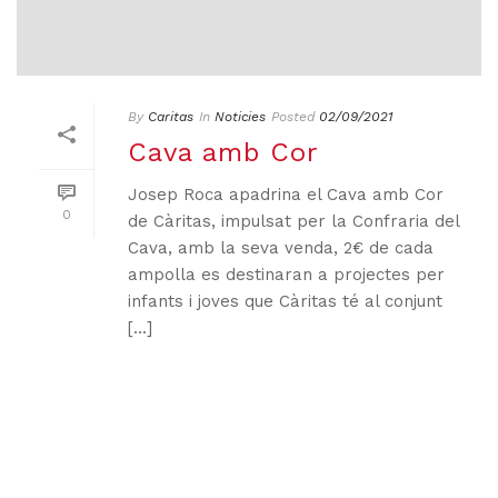
By
Caritas
In
Noticies
Posted
02/09/2021
Cava amb Cor
Josep Roca apadrina el Cava amb Cor
0
de Càritas, impulsat per la Confraria del
Cava, amb la seva venda, 2€ de cada
ampolla es destinaran a projectes per
infants i joves que Càritas té al conjunt
[...]