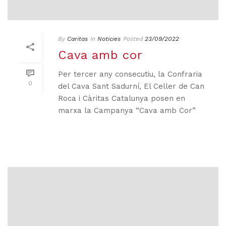
By
Caritas
In
Noticies
Posted
23/09/2022
Cava amb cor
Per tercer any consecutiu, la Confraria
0
del Cava Sant Sadurní, El Celler de Can
Roca i Càritas Catalunya posen en
marxa la Campanya “Cava amb Cor”