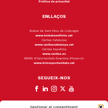
Política de privacitat
ENLLAÇOS
Bisbat de Sant Feliu de Llobregat
www.bisbatsantfeliu.cat
Càritas Catalunya
www.caritascatalunya.cat
Cáritas Española
www.caritas.es
BRINS d'Oportunitats Empresa d'Inserció
www.brinsoportunitats.cat
SEGUEIX-NOS
Gestionar el consentiment