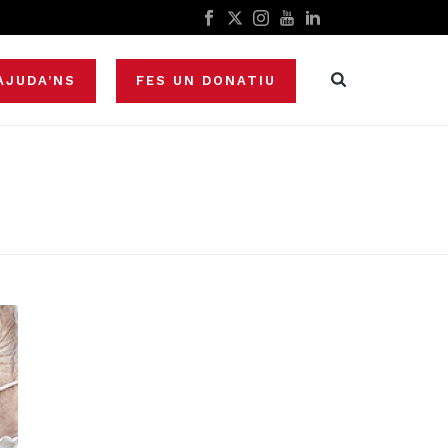
AJUDA’NS
FES UN DONATIU