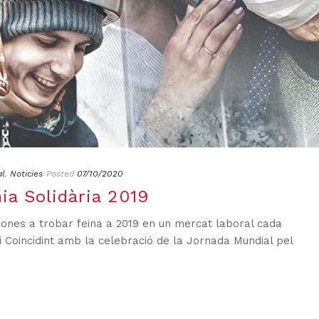
al
,
Noticies
Posted
07/10/2020
a Solidària 2019
sones a trobar feina a 2019 en un mercat laboral cada
 Coincidint amb la celebració de la Jornada Mundial pel