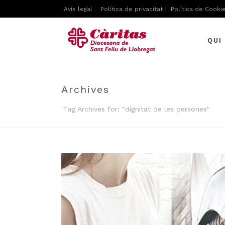
Avís legal
Política de privacitat
Política de Cooki
QUI
Archives
Tag Archives for: "dignitat de les persones"