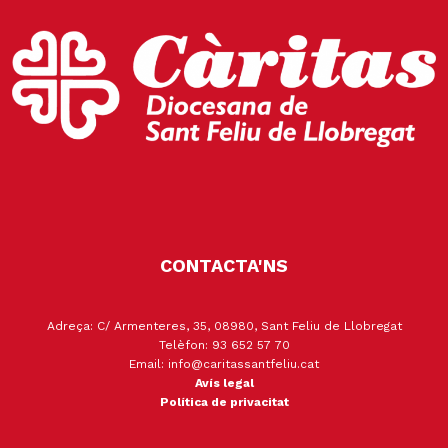
CONTACTA'NS
Adreça: C/ Armenteres, 35, 08980, Sant Feliu de Llobregat
Telèfon: 93 652 57 70
Email: info@caritassantfeliu.cat
Avís legal
Política de privacitat