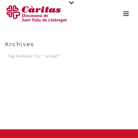
Archives
Tag Archives for: "ecoalf"