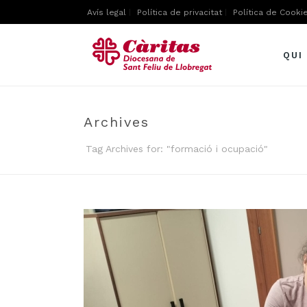
Avís legal
Política de privacitat
Política de Cooki
QUI
Archives
Tag Archives for: "formació i ocupació"