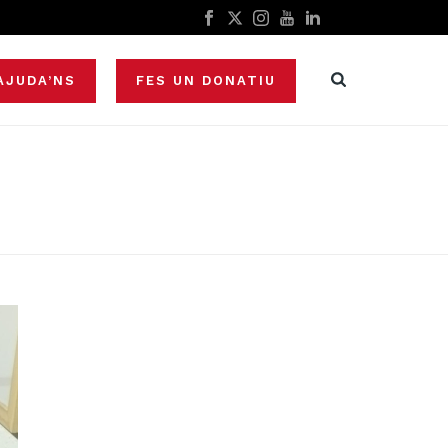
AJUDA’NS
FES UN DONATIU