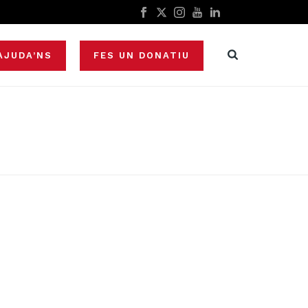
AJUDA’NS
FES UN DONATIU