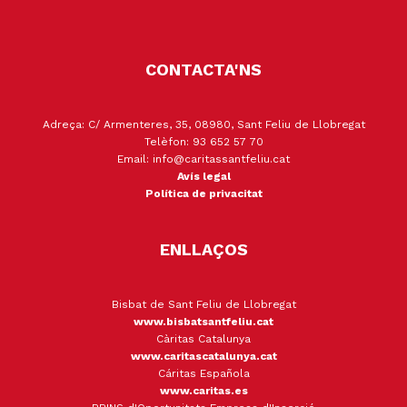
CONTACTA'NS
Adreça: C/ Armenteres, 35, 08980, Sant Feliu de Llobregat
Telèfon: 93 652 57 70
Email: info@caritassantfeliu.cat
Avís legal
Política de privacitat
ENLLAÇOS
Bisbat de Sant Feliu de Llobregat
www.bisbatsantfeliu.cat
Càritas Catalunya
www.caritascatalunya.cat
Cáritas Española
www.caritas.es