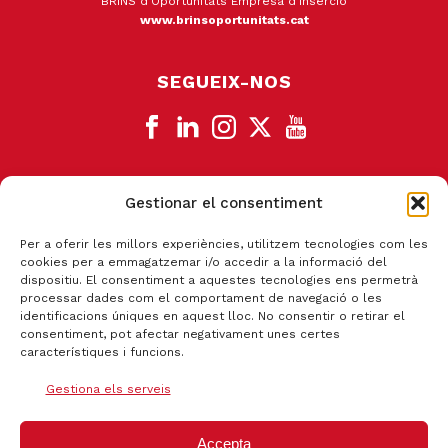
BRINS d'Oportunitats Empresa d'Inserció
www.brinsoportunitats.cat
SEGUEIX-NOS
Gestionar el consentiment
CANAL DE DENÚNCIA
Per a oferir les millors experiències, utilitzem tecnologies com les
cookies per a emmagatzemar i/o accedir a la informació del
dispositiu. El consentiment a aquestes tecnologies ens permetrà
processar dades com el comportament de navegació o les
identificacions úniques en aquest lloc. No consentir o retirar el
consentiment, pot afectar negativament unes certes
característiques i funcions.
Gestiona els serveis
Accepta