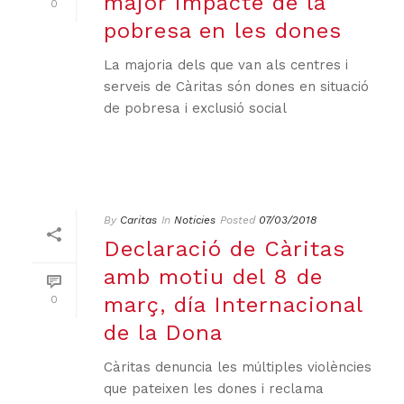
major impacte de la
0
pobresa en les dones
La majoria dels que van als centres i
serveis de Càritas són dones en situació
de pobresa i exclusió social
By
Caritas
In
Noticies
Posted
07/03/2018
Declaració de Càritas
amb motiu del 8 de
març, día Internacional
0
de la Dona
Càritas denuncia les múltiples violències
que pateixen les dones i reclama