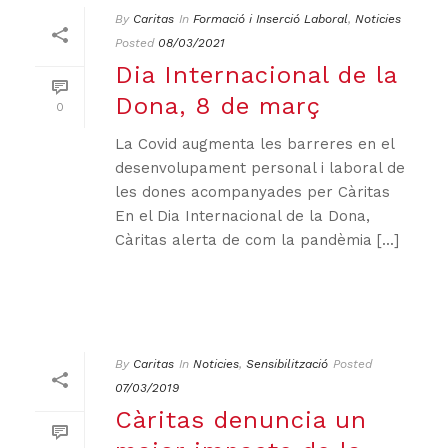
By
Caritas
In
Formació i Inserció Laboral
,
Noticies
Posted
08/03/2021
Dia Internacional de la
Dona, 8 de març
0
La Covid augmenta les barreres en el
desenvolupament personal i laboral de
les dones acompanyades per Càritas
En el Dia Internacional de la Dona,
Càritas alerta de com la pandèmia [...]
By
Caritas
In
Noticies
,
Sensibilització
Posted
07/03/2019
Càritas denuncia un