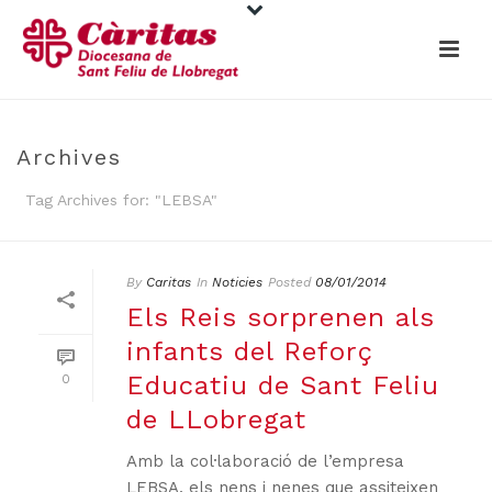
Archives
Tag Archives for: "LEBSA"
By
Caritas
In
Noticies
Posted
08/01/2014
Els Reis sorprenen als
infants del Reforç
Educatiu de Sant Feliu
0
de LLobregat
Amb la col·laboració de l’empresa
LEBSA, els nens i nenes que assiteixen