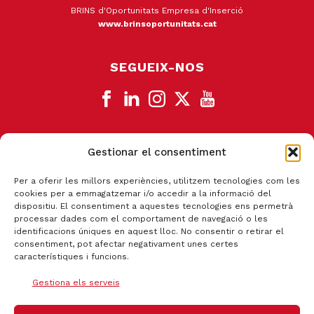
BRINS d'Oportunitats Empresa d'Inserció
www.brinsoportunitats.cat
SEGUEIX-NOS
Gestionar el consentiment
CANAL DE DENÚNCIA
Per a oferir les millors experiències, utilitzem tecnologies com les
cookies per a emmagatzemar i/o accedir a la informació del
dispositiu. El consentiment a aquestes tecnologies ens permetrà
processar dades com el comportament de navegació o les
identificacions úniques en aquest lloc. No consentir o retirar el
consentiment, pot afectar negativament unes certes
característiques i funcions.
Gestiona els serveis